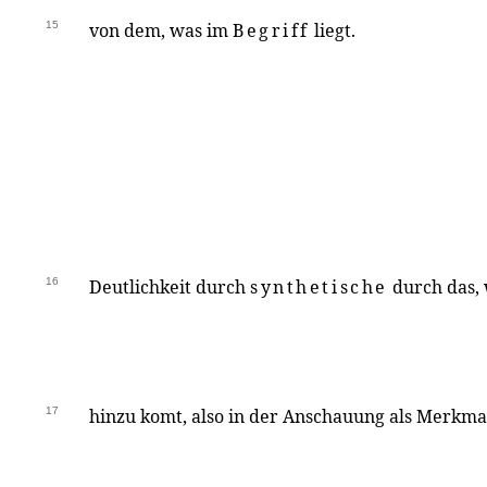
15
von dem, was im
Begriff
liegt.
16
Deutlichkeit durch
synthetische
durch das, 
17
hinzu komt, also in der Anschauung als Merkmal