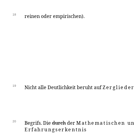
18
reinen oder empirischen).
19
Nicht alle Deutlichkeit beruht auf
Zergliede
20
Begrifs. Die
durch
der
Mathematischen u
Erfahrungserkentnis