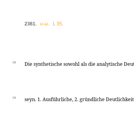
2361.
υ-ω. L 35.
08
Die synthetische sowohl als die analytische De
09
seyn. 1. Ausführliche, 2. gründliche Deutlichkeit