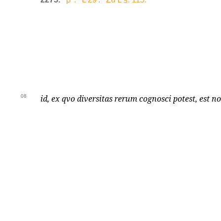
08
id, ex qvo diversitas rerum cognosci potest, est no