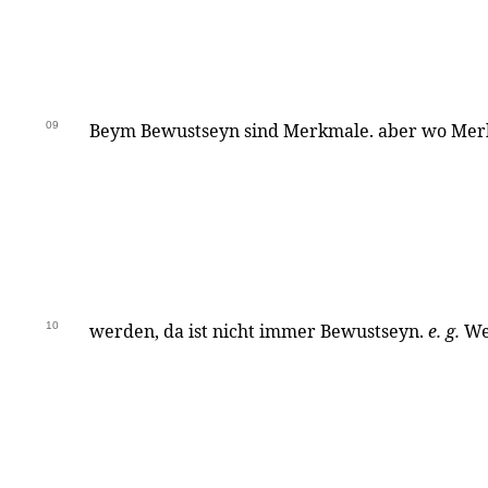
09
Beym Bewustseyn sind Merkmale. aber wo Me
10
werden, da ist nicht immer Bewustseyn.
e. g.
We