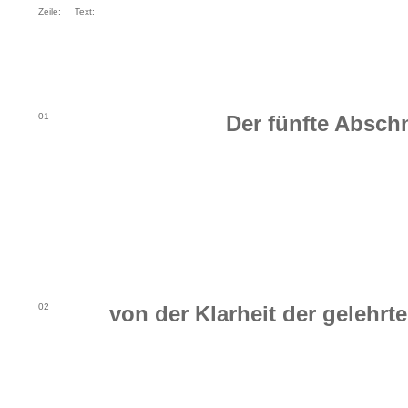
Zeile:
Text:
01
Der fünfte Abschn
02
von der Klarheit der gelehrt