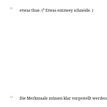
11
s
etwas thue. (
Etwas entzwey schneide. )
12
Die Merkmaale müssen klar vorgestellt werden