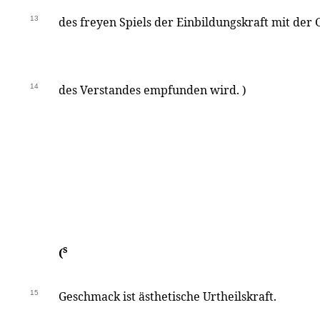
13
des freyen Spiels der Einbildungskraft mit der
14
des Verstandes empfunden wird. )
s
(
15
Geschmack ist ästhetische Urtheilskraft.