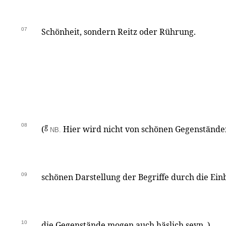
07
Schönheit, sondern Reitz oder Rührung.
08
g
(
Hier wird nicht von schönen Gegenstände
NB.
09
schönen Darstellung der Begriffe durch die Ein
10
die Gegenstände mogen auch häslich seyn. )