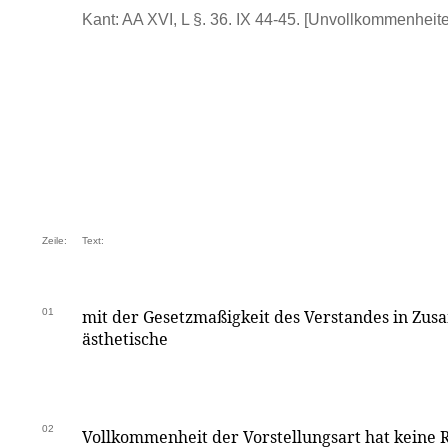
Kant: AA XVI, L §. 36. IX 44-45. [Unvollkommenheiten
Zeile:
Text:
01
mit der Gesetzmaßigkeit des Verstandes in Z
ästhetische
02
Vollkommenheit der Vorstellungsart hat keine R