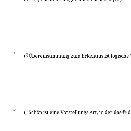
11
g
(
Übereinstimmung zum Erkentnis ist logische 
12
s
(
Schön ist eine Vorstellungs Art, in der
das fr
d