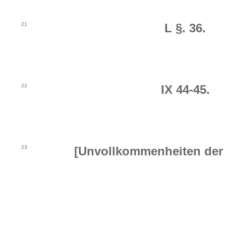
21
L §. 36.
22
IX 44-45.
23
[Unvollkommenheiten der 