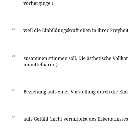
vorherginge ),
03
weil die Einbildungskraft eben in ihrer Freyhe
04
zusammen stimmen soll. Die ästhetische Vollko
unmittelbarer )
05
Beziehung
aufs
einer Vorstellung durch die Ein
06
aufs Gefühl (nicht vermittelst des Erkenntnisses