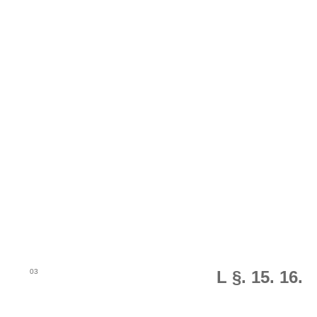
03
L §. 15. 16.