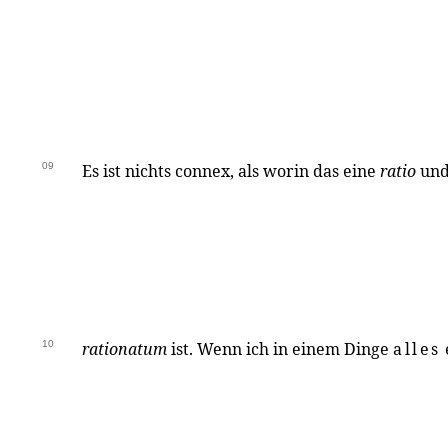
09
Es ist nichts connex, als worin das eine
ratio
und
10
rationatum
ist. Wenn ich in einem Dinge
alles