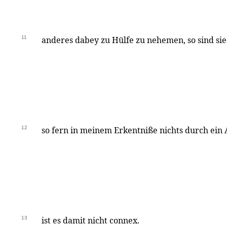
11
anderes dabey zu Hülfe zu nehemen, so sind sie 
12
so fern in meinem Erkentniße nichts durch ein
13
ist es damit nicht connex.