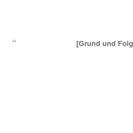
04
[Grund und Folg