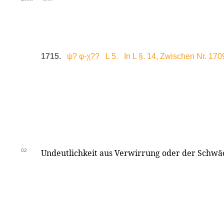
1715.
ψ? φ-χ?? L 5. In L §. 14, Zwischen Nr. 170
02
Undeutlichkeit aus Verwirrung oder der Schwä