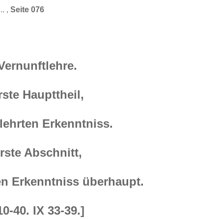
.. ,
Seite 076
Vernunftlehre.
rste Haupttheil,
lehrten Erkenntniss.
rste Abschnitt,
en Erkenntniss überhaupt.
10-40. IX 33-39.]