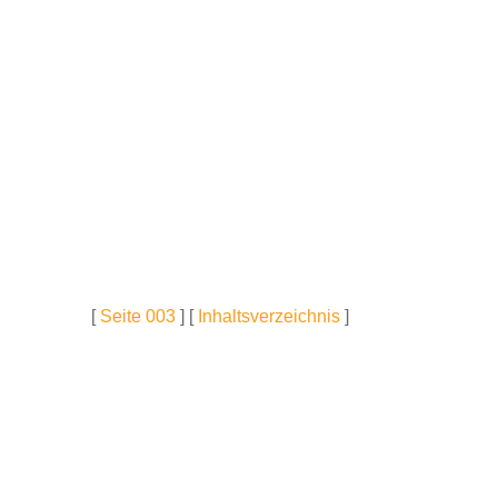
[
Seite 003
] [
Inhaltsverzeichnis
]