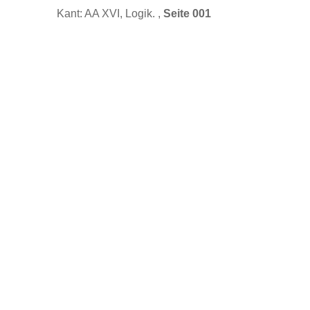
Kant: AA XVI, Logik. ,
Seite 001