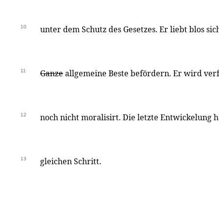
10
unter dem Schutz des Gesetzes. Er liebt blos sic
11
Ganze
allgemeine Beste befördern. Er wird verfei
12
noch nicht moralisirt. Die letzte Entwickelung h
13
gleichen Schritt.