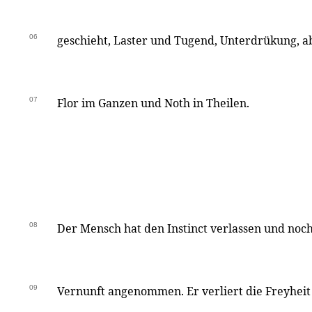
06
geschieht, Laster und Tugend, Unterdrükung, a
07
Flor im Ganzen und Noth in Theilen.
08
Der Mensch hat den Instinct verlassen und noch
09
Vernunft angenommen. Er verliert die Freyheit 