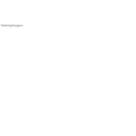
Verknüpfungen: