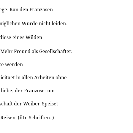
iege. Kan den Franzosen
niglichen Würde nicht leiden.
 diese eines Wilden
 Mehr Freund als Gesellschafter.
ste werden
icitaet in allen Arbeiten ohne
tliebe; der Franzose: um
chaft der Weiber. Speiset
g
Reisen. (
In Schriften. )