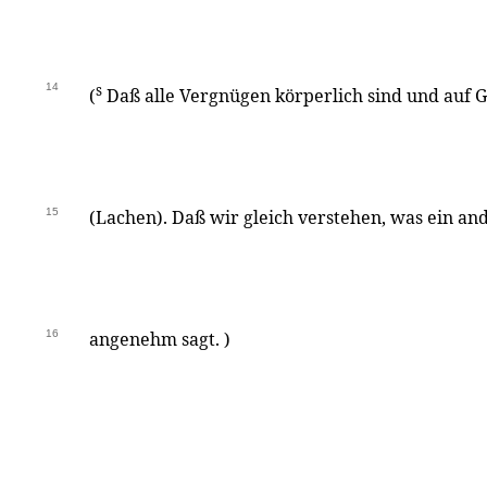
14
s
(
Daß alle Vergnügen körperlich sind und auf G
15
(Lachen). Daß wir gleich verstehen, was ein a
16
angenehm sagt. )