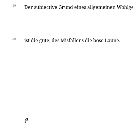
19
Der subiective Grund eines allgemeinen Wohlg
20
ist die gute, des Misfallens die böse Laune.
s
(