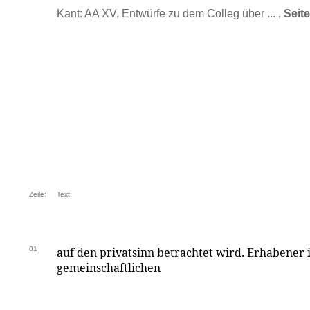
Kant: AA XV, Entwürfe zu dem Colleg über ... ,
Seit
Zeile:
Text:
01
auf den privatsinn betrachtet wird. Erhabener 
gemeinschaftlichen