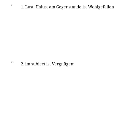
21
1. Lust, Unlust am Gegenstande ist Wohlgefallen
22
2. im subiect ist Vergnügen;