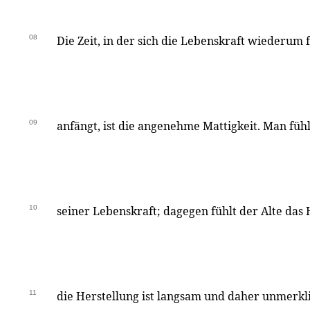
08
Die Zeit, in der sich die Lebenskraft wiederum 
09
anfängt, ist die angenehme Mattigkeit. Man füh
10
seiner Lebenskraft; dagegen fühlt der Alte das
11
die Herstellung ist langsam und daher unmerkl