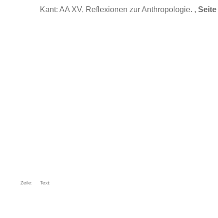
Kant: AA XV, Reflexionen zur Anthropologie. ,
Seite
Zeile:
Text: