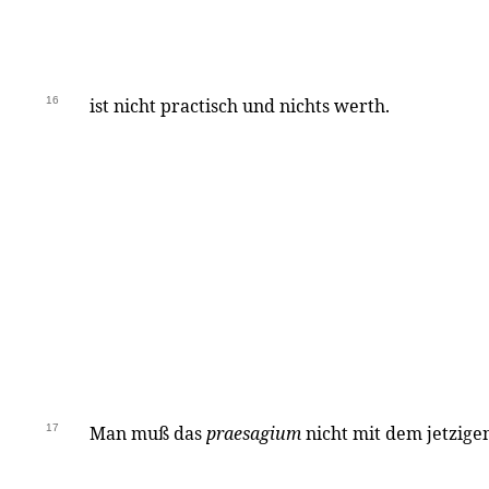
16
ist nicht practisch und nichts werth.
17
Man muß das
praesagium
nicht mit dem jetzige