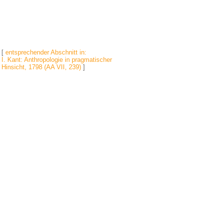
[
entsprechender Abschnitt in:
I. Kant: Anthropologie in pragmatischer
Hinsicht, 1798 (AA VII, 239)
]