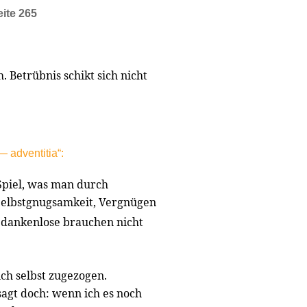
eite 265
. Betrübnis schikt sich nicht
 adventitia“:
piel, was man durch
 Selbstgnugsamkeit, Vergnügen
dankenlose brauchen nicht
ch selbst zugezogen.
sagt doch: wenn ich es noch