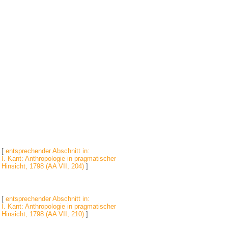
[
entsprechender Abschnitt in:
I. Kant: Anthropologie in pragmatischer
Hinsicht, 1798 (AA VII, 204)
]
[
entsprechender Abschnitt in:
I. Kant: Anthropologie in pragmatischer
Hinsicht, 1798 (AA VII, 210)
]