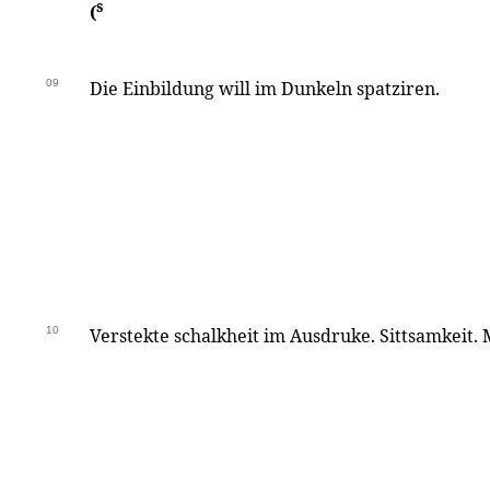
s
(
09
Die Einbildung will im Dunkeln spatziren.
10
Verstekte schalkheit im Ausdruke. Sittsamkeit.