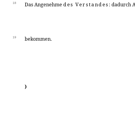
18
Das Angenehme
des Verstandes
: dadurch 
19
bekommen.
)