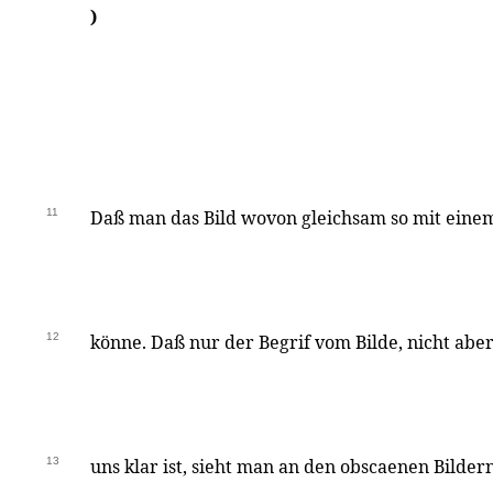
)
11
Daß man das Bild wovon gleichsam so mit eine
12
könne. Daß nur der Begrif vom Bilde, nicht aber 
13
uns klar ist, sieht man an den obscaenen Bilder