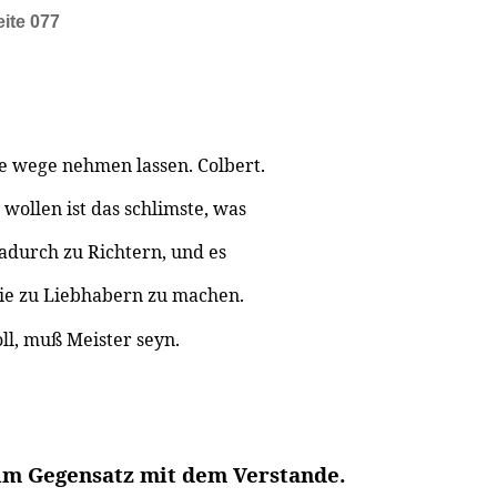
eite 077
ie wege nehmen lassen. Colbert.
ollen ist das schlimste, was
durch zu Richtern, und es
, sie zu Liebhabern zu machen.
ll, muß Meister seyn.
 im Gegensatz mit dem Verstande.