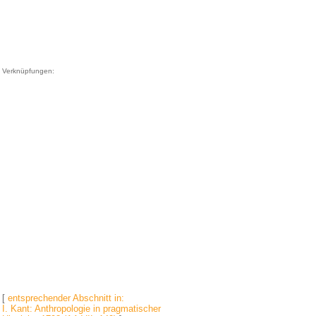
Verknüpfungen:
[
entsprechender Abschnitt in:
I. Kant: Anthropologie in pragmatischer