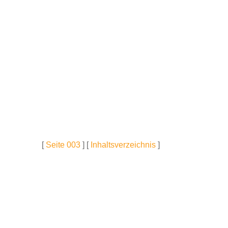
[
Seite 003
] [
Inhaltsverzeichnis
]