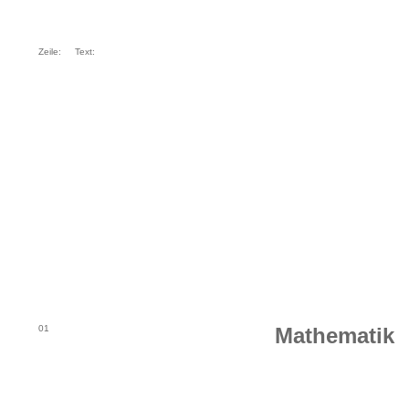
Zeile:
Text:
01
Mathematik