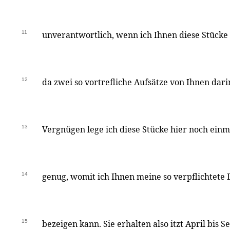
11
unverantwortlich, wenn ich Ihnen diese Stücke
12
da zwei so vortrefliche Aufsätze von Ihnen dari
13
Vergnügen lege ich diese Stücke hier noch einma
14
genug, womit ich Ihnen meine so verpflichtete
15
bezeigen kann. Sie erhalten also itzt April bis S