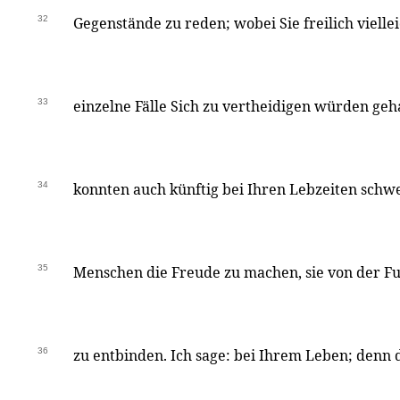
32
Gegenstände zu reden; wobei Sie freilich vielle
33
einzelne Fälle Sich zu vertheidigen würden geh
34
konnten auch künftig bei Ihren Lebzeiten schw
35
Menschen die Freude zu machen, sie von der F
36
zu entbinden. Ich sage: bei Ihrem Leben; denn