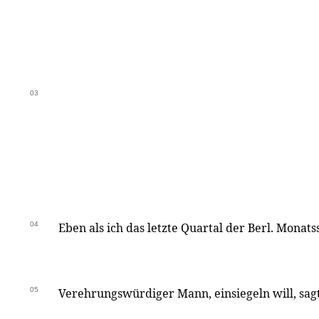
03
04
Eben als ich das letzte Quartal der Berl. Monatss
05
Verehrungswürdiger Mann, einsiegeln will, sag