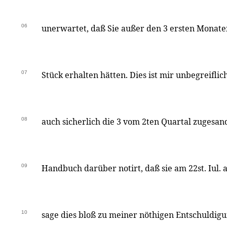
06
unerwartet, daß Sie außer den 3 ersten Monaten
07
Stück erhalten hätten. Dies ist mir unbegreiflic
08
auch sicherlich die 3 vom 2ten Quartal zugesand
09
Handbuch darüber notirt, daß sie am 22st. Iul. 
10
sage dies bloß zu meiner nöthigen Entschuldigu