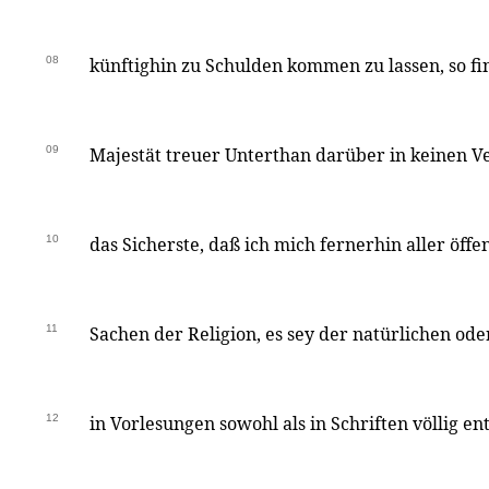
08
künftighin zu Schulden kommen zu lassen, so fin
09
Majestät treuer Unterthan darüber in keinen V
10
das Sicherste, daß ich mich fernerhin aller öffe
11
Sachen der Religion, es sey der natürlichen ode
12
in Vorlesungen sowohl als in Schriften völlig e