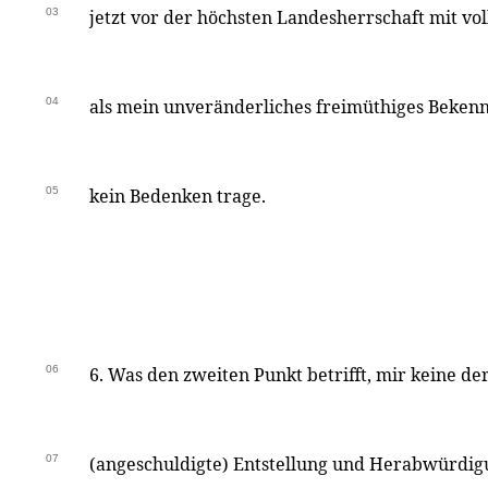
03
jetzt vor der höchsten Landesherrschaft mit vol
04
als mein unveränderliches freimüthiges Beken
05
kein Bedenken trage.
06
6. Was den zweiten Punkt betrifft, mir keine de
07
(angeschuldigte) Entstellung und Herabwürdig