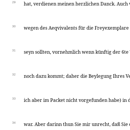
29
hat, verdienen meinen herzlichen Danck. Auch w
30
wegen des Aeqvivalents für die Freyexemplare 
31
seyn sollten, vornehmlich wenn künftig der 6te
32
noch dazu kommt; daher die Beylegung Ihres Ve
33
ich aber im Packet nicht vorgefunden habe) in d
34
war. Aber darinn thun Sie mir unrecht, daß Sie 