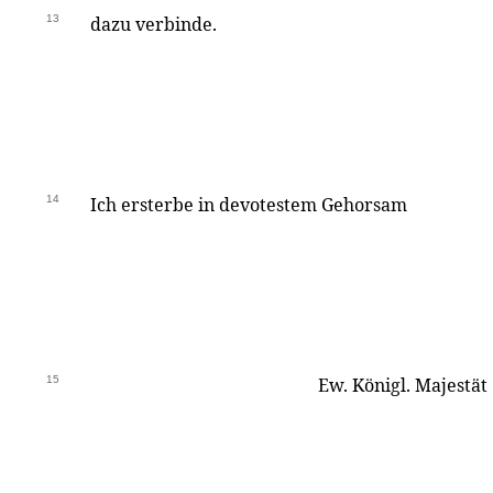
13
dazu verbinde.
14
Ich ersterbe in devotestem Gehorsam
15
Ew. Königl. Majestät