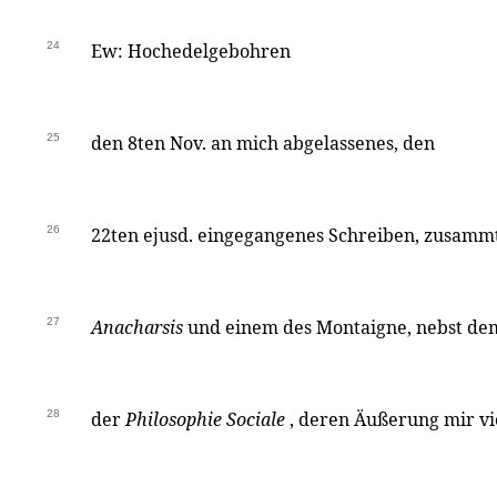
24
Ew: Hochedelgebohren
25
den 8ten Nov. an mich abgelassenes, den
26
22ten ejusd. eingegangenes Schreiben, zusammt
27
Anacharsis
und einem des Montaigne, nebst de
28
der
Philosophie Sociale
, deren Äußerung mir v