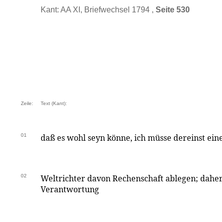
Kant: AA XI, Briefwechsel 1794 ,
Seite 530
Zeile:
Text (Kant):
01
daß es wohl seyn könne, ich müsse dereinst e
02
Weltrichter davon Rechenschaft ablegen; daher
Verantwortung