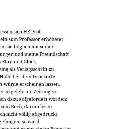
dessen sich HE Prof:
 ein zum Professor erhöheter
, sie folglich mit seiner
elungen und meine Freundschaft
n Ehre und Glück
ung als Verlagsschrift zu
 Halle her dem Druckorte
aft würde erscheinen lassen,
der in gelehrten Zeitungen
auch dazu aufgefordert worden:
s sein Buch, darum lesen
ch nicht völlig abgedruckt
ngefangen; so ward