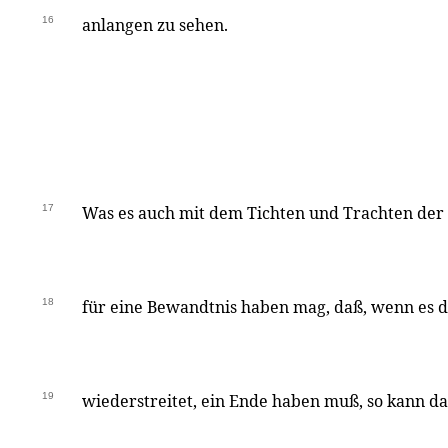
16
anlangen zu sehen.
17
Was es auch mit dem Tichten und Trachten de
18
für eine Bewandtnis haben mag, daß, wenn es d
19
wiederstreitet, ein Ende haben muß, so kann d