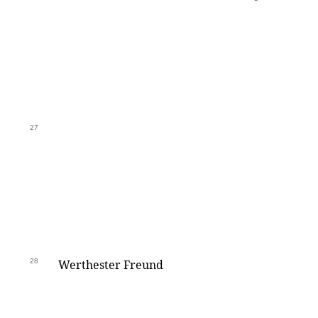
27
28
Werthester Freund