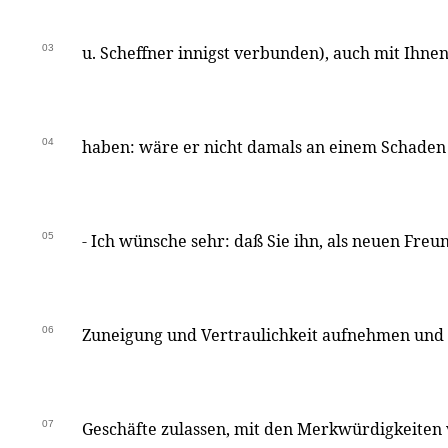
03
u. Scheffner innigst verbunden), auch mit Ihn
04
haben: wäre er nicht damals an einem Schade
05
- Ich wünsche sehr: daß Sie ihn, als neuen Freun
06
Zuneigung und Vertraulichkeit aufnehmen und i
07
Geschäfte zulassen, mit den Merkwürdigkeiten 