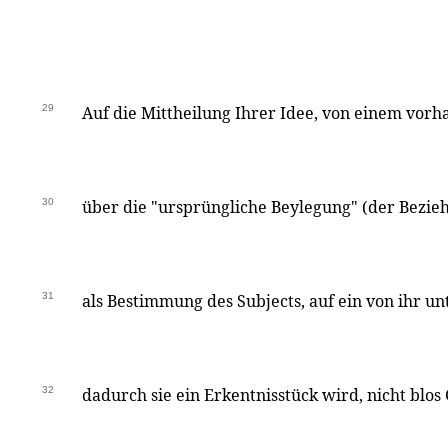
29
Auf die Mittheilung Ihrer Idee, von einem vor
30
über die "ursprüngliche Beylegung" (der Bezieh
31
als Bestimmung des Subjects, auf ein von ihr un
32
dadurch sie ein Erkentnisstück wird, nicht blos G