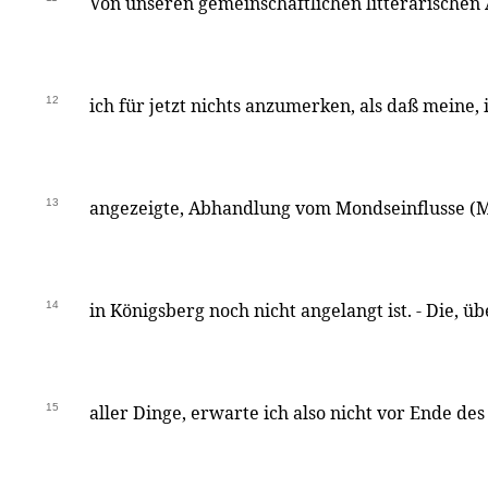
Von unseren gemeinschaftlichen litterärischen
12
ich für jetzt nichts anzumerken, als daß meine, 
13
angezeigte, Abhandlung vom Mondseinflusse (Mo
14
in Königsberg noch nicht angelangt ist. - Die, ü
15
aller Dinge, erwarte ich also nicht vor Ende des