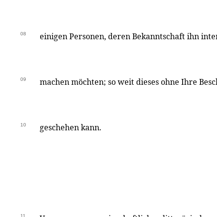
08
einigen Personen, deren Bekanntschaft ihn inte
09
machen möchten; so weit dieses ohne Ihre Be
10
geschehen kann.
11