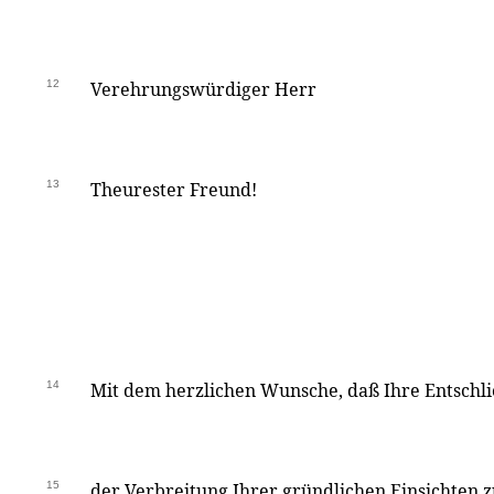
12
Verehrungswürdiger Herr
13
Theurester Freund!
14
Mit dem herzlichen Wunsche, daß Ihre Entschli
15
der Verbreitung Ihrer gründlichen Einsichten 