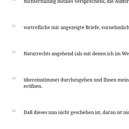
Nichterfüllung meines Versprechens, die Auffor
21
vortrefliche mir angezeigte Briefe, vornehmlich
22
Naturrechts angehend (als mit denen ich im We
23
übereinstimme) durchzugehen und Ihnen mein 
eröfnen.
24
Daß dieses nun nicht geschehen ist, daran ist ni