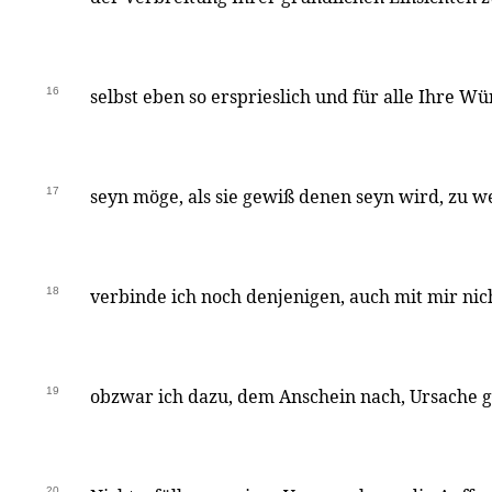
16
selbst eben so ersprieslich und für alle Ihre W
17
seyn möge, als sie gewiß denen seyn wird, zu w
18
verbinde ich noch denjenigen, auch mit mir nic
19
obzwar ich dazu, dem Anschein nach, Ursache 
20