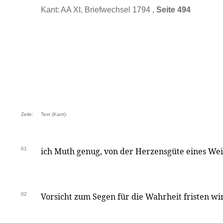
Kant: AA XI, Briefwechsel 1794 ,
Seite 494
Zeile:
Text (Kant):
01
ich Muth genug, von der Herzensgüte eines Wei
02
Vorsicht zum Segen für die Wahrheit fristen wird