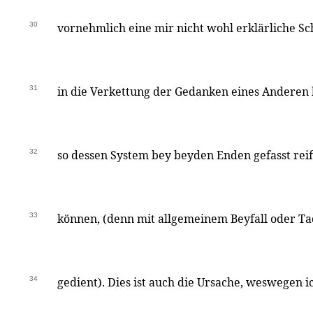
30
vornehmlich eine mir nicht wohl erklärliche Sc
31
in die Verkettung der Gedanken eines Anderen
32
so dessen System bey beyden Enden gefasst reif
33
können, (denn mit allgemeinem Beyfall oder Ta
34
gedient). Dies ist auch die Ursache, weswegen ic