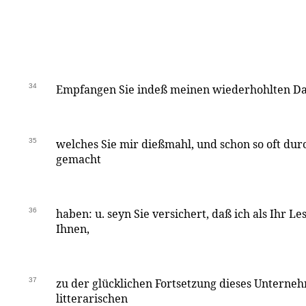
34
Empfangen Sie indeß meinen wiederhohlten Da
35
welches Sie mir dießmahl, und schon so oft dur
gemacht
36
haben: u. seyn Sie versichert, daß ich als Ihr Les
Ihnen,
37
zu der glücklichen Fortsetzung dieses Unternehm
litterarischen