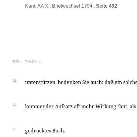
Kant: AA XI, Briefwechsel 1794 ,
Seite 492
Zeile:
Text (Kant):
01
unterstützen, bedenken Sie auch: daß ein solch
02
kommender Aufsatz oft mehr Wirkung thut, als 
03
gedrucktes Buch.