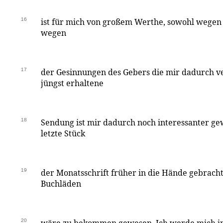
16
ist für mich von großem Werthe, sowohl wegen s
wegen
17
der Gesinnungen des Gebers die mir dadurch v
jüngst erhaltene
18
Sendung ist mir dadurch noch interessanter ge
letzte Stück
19
der Monatsschrift früher in die Hände gebracht 
Buchläden
20