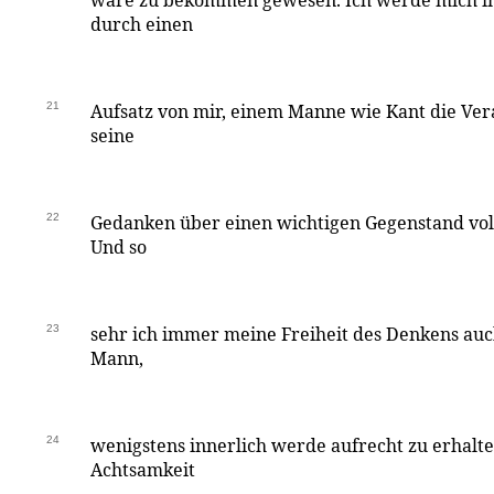
wäre zu bekommen gewesen. Ich werde mich i
durch einen
21
Aufsatz von mir, einem Manne wie Kant die Ve
seine
22
Gedanken über einen wichtigen Gegenstand voll
Und so
23
sehr ich immer meine Freiheit des Denkens au
Mann,
24
wenigstens innerlich werde aufrecht zu erhalte
Achtsamkeit