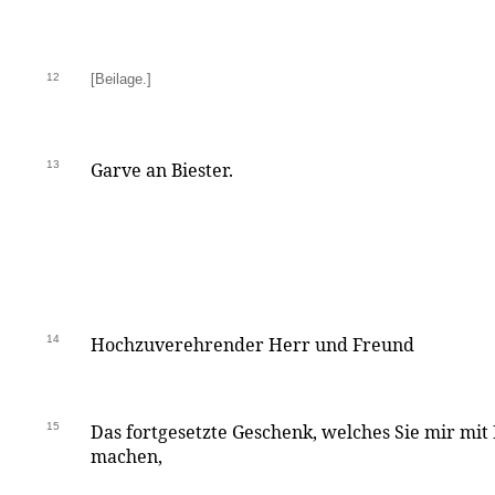
12
[Beilage.]
13
Garve an Biester.
14
Hochzuverehrender Herr und Freund
15
Das fortgesetzte Geschenk, welches Sie mir mit
machen,