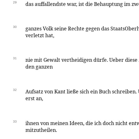
29
das auffallendste war, ist die Behauptung im zw
30
ganzes Volk seine Rechte gegen das StaatsOber
verletzt hat,
31
nie mit Gewalt vertheidigen dürfe. Ueber diese
den ganzen
32
Aufsatz von Kant ließe sich ein Buch schreiben. 
erst an,
33
ihnen von meinen Ideen, die ich doch nicht ent
mitzutheilen.