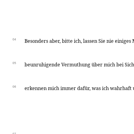
04
Besonders aber, bitte ich, lassen Sie nie einige
05
beunruhigende Vermuthung über mich bei Sich 
06
erkennen mich immer dafür, was ich wahrhaft u.
07