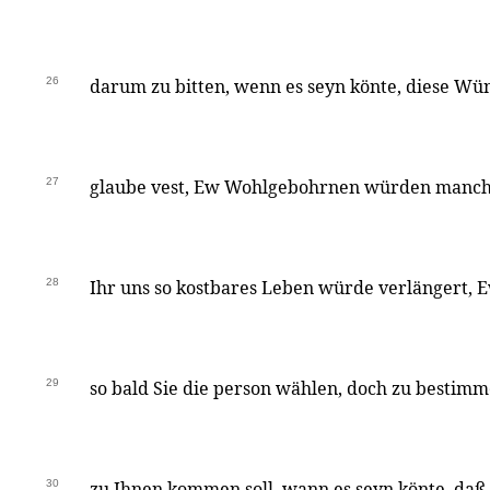
26
darum zu bitten, wenn es seyn könte, diese Wün
27
glaube vest, Ew Wohlgebohrnen würden manch
28
Ihr uns so kostbares Leben würde verlängert,
29
so bald Sie die person wählen, doch zu bestimm
30
zu Ihnen kommen soll, wann es seyn könte, da