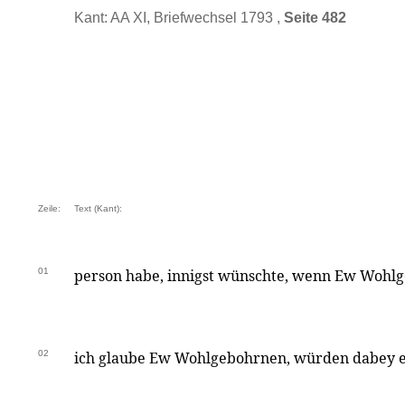
Kant: AA XI, Briefwechsel 1793 ,
Seite 482
Zeile:
Text (Kant):
01
person habe, innigst wünschte, wenn Ew Wohlge
02
ich glaube Ew Wohlgebohrnen, würden dabey 