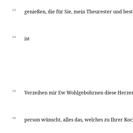
03
genießen, die für Sie, mein Theurester und best
04
ist
05
Verzeihen mir Ew Wohlgebohrnen diese Herzen
06
person wünscht, alles das, welches zu Ihrer Koc