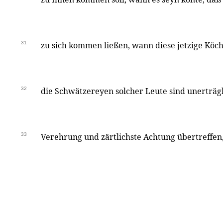
31
zu sich kommen ließen, wann diese jetzige Kö
32
die Schwätzereyen solcher Leute sind unerträgl
33
Verehrung und zärtlichste Achtung übertreffen, 