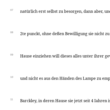
07
natürlich erst selbst zu besorgen, dann aber, und
08
2te punckt, ohne deßen Bewilligung sie nicht 
09
Hause einziehen will dieses alles unter ihrer 
10
und nicht es aus den Händen des Lampe zu e
11
Barckley, in deren Hause sie jetzt seit 4 Iahren is