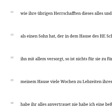
12
wie ihre übrigen Herrschafften dieses alles und
13
als einen Sohn hat, der in dem Hause des HE Sc
14
ihn mit allem versorgt, so ist nichts für sie zu für
15
meinem Hause viele Wochen zu Lebzeiten ihre
16
habe ihr alles anvertrauet nie habe ich eine be