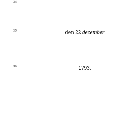
34
35
den 22
december
36
1793.