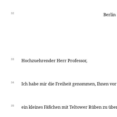
32
Berlin
33
Hochzuehrender Herr Professor,
34
Ich habe mir die Freiheit genommen, Ihnen vor
35
ein kleines Fäßchen mit Teltower Rüben zu übe