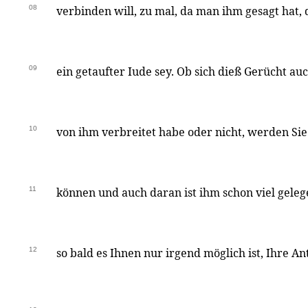
08
verbinden will, zu mal, da man ihm gesagt hat,
09
ein getaufter Iude sey. Ob sich dieß Gerücht au
10
von ihm verbreitet habe oder nicht, werden Si
11
können und auch daran ist ihm schon viel geleg
12
so bald es Ihnen nur irgend möglich ist, Ihre 