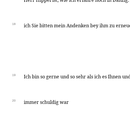
Herr Hippel ist, wie ich erfahre noch in Danzig
18
ich Sie bitten mein Andenken bey ihm zu erneu
19
Ich bin so gerne und so sehr als ich es Ihnen u
20
immer schuldig war