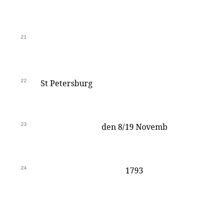
21
22
St Petersburg
23
den 8/19 Novemb
24
1793