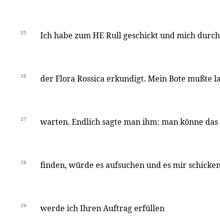
25
Ich habe zum HE Rull geschickt und mich durch 
26
der Flora Rossica erkundigt. Mein Bote mußte l
27
warten. Endlich sagte man ihm: man könne das B
28
finden, würde es aufsuchen und es mir schicken.
29
werde ich Ihren Auftrag erfüllen