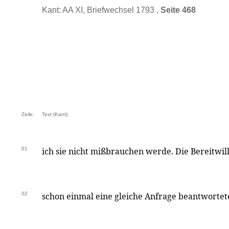
Kant: AA XI, Briefwechsel 1793 ,
Seite 468
Zeile:
Text (Kant):
01
ich sie nicht mißbrauchen werde. Die Bereitwill
02
schon einmal eine gleiche Anfrage beantwortet