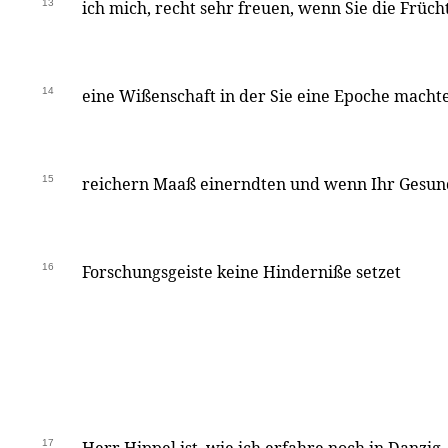
13
ich mich, recht sehr freuen, wenn Sie die Früc
14
eine Wißenschaft in der Sie eine Epoche mach
15
reichern Maaß einerndten und wenn Ihr Gesun
16
Forschungsgeiste keine Hinderniße setzet
17