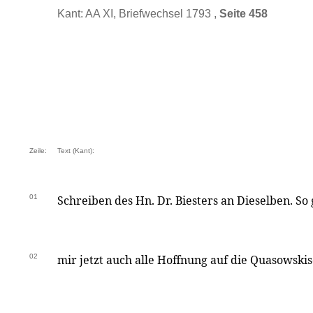
Kant: AA XI, Briefwechsel 1793 ,
Seite 458
Zeile:
Text (Kant):
01
Schreiben des Hn. Dr. Biesters an Dieselben. So
02
mir jetzt auch alle Hoffnung auf die Quasowsk