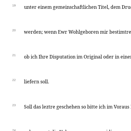
19
unter einem gemeinschaftlichen Titel, dem Dru
20
werden; wenn Ewr Wohlgeboren mir bestimtre B
21
ob ich Ihre Disputation im Original oder in ei
22
liefern soll.
23
Soll das leztre geschehen so bitte ich im Vora
24