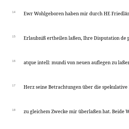
14
Ewr Wohlgeboren haben mir durch HE Friedländ
15
Erlaubniß ertheilen laßen, Ihre Disputation de p
16
atque intell: mundi von neuen auflegen zu laße
17
Herz seine Betrachtungen über die spekulative 
18
zu gleichem Zwecke mir überlaßen hat. Beide