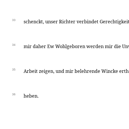
33
schenckt, unser Richter verbindet Gerechtigkeit
34
mir daher Ew Wohlgeboren werden mir die U
35
Arbeit zeigen, und mir belehrende Wincke erthe
36
heben.