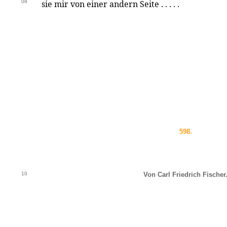
08
sie mir von einer andern Seite . . . . .
598.
10
Von Carl Friedrich Fischer