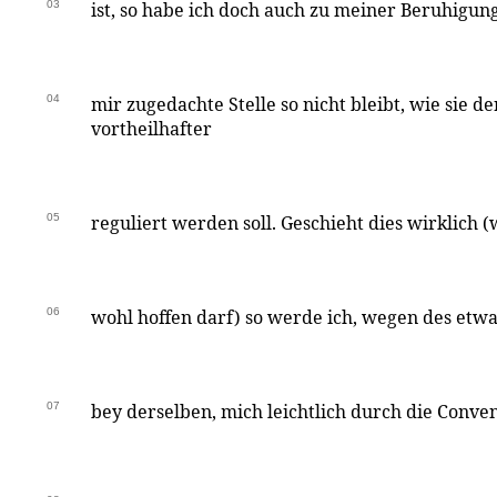
03
ist, so habe ich doch auch zu meiner Beruhigun
04
mir zugedachte Stelle so nicht bleibt, wie sie d
vortheilhafter
05
reguliert werden soll. Geschieht dies wirklich (
06
wohl hoffen darf) so werde ich, wegen des e
07
bey derselben, mich leichtlich durch die Conve