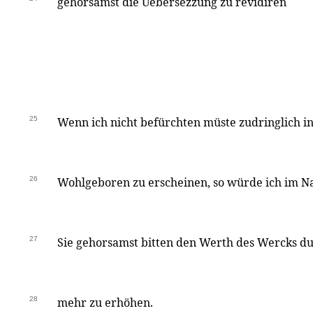
gehorsamst die Uebersezzung zu revidiren
25
Wenn ich nicht befürchten müste zudringlich 
26
Wohlgeboren zu erscheinen, so würde ich im 
27
Sie gehorsamst bitten den Werth des Wercks d
28
mehr zu erhöhen.