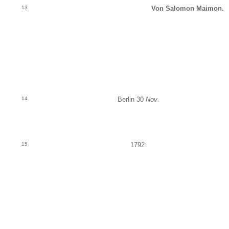
13
Von Salomon Maimon.
14
Berlin 30
Nov
.
15
1792: