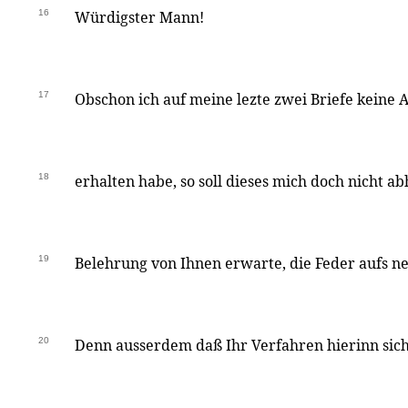
16
Würdigster Mann!
17
Obschon ich auf meine lezte zwei Briefe keine 
18
erhalten habe, so soll dieses mich doch nicht abh
19
Belehrung von Ihnen erwarte, die Feder aufs ne
20
Denn ausserdem daß Ihr Verfahren hierinn sic