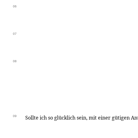
06
07
08
09
Sollte ich so glücklich sein, mit einer gütigen A