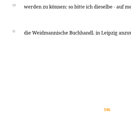
10
werden zu können: so bitte ich dieselbe - auf m
11
die Weidmannische Buchhandl. in Leipzig anzu
548.