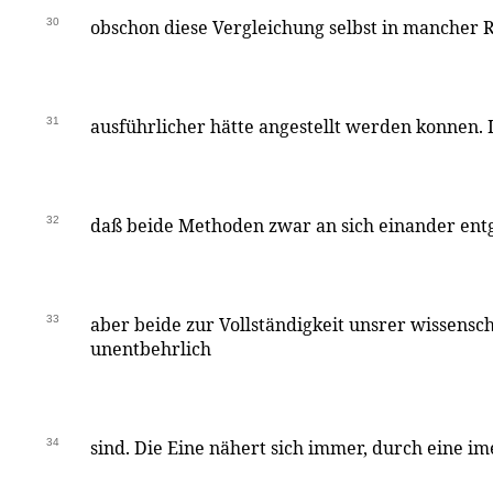
30
obschon diese Vergleichung selbst in mancher 
31
ausführlicher hätte angestellt werden konnen.
32
daß beide Methoden zwar an sich einander ent
33
aber beide zur Vollständigkeit unsrer wissensc
unentbehrlich
34
sind. Die Eine nähert sich immer, durch eine im