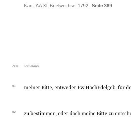
Kant: AA XI, Briefwechsel 1792 ,
Seite 389
Zeile:
Text (Kant):
01
meiner Bitte, entweder Ew HochEdelgeb. für de
02
zu bestimmen, oder doch meine Bitte zu entsch