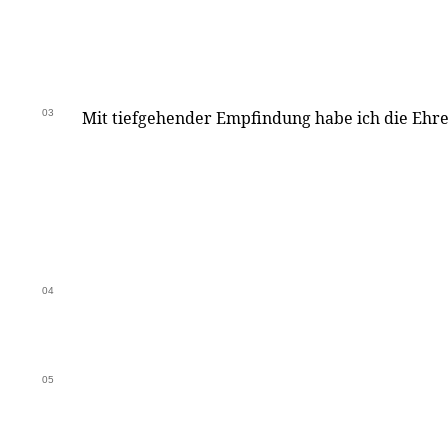
03
Mit tiefgehender Empfindung habe ich die Ehr
04
05