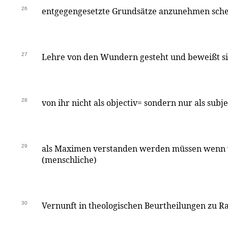
26
entgegengesetzte Grundsätze anzunehmen schein
27
Lehre von den Wundern gesteht und beweißt si
28
von ihr nicht als objectiv= sondern nur als subje
29
als Maximen verstanden werden müssen wenn w
(menschliche)
30
Vernunft in theologischen Beurtheilungen zu R