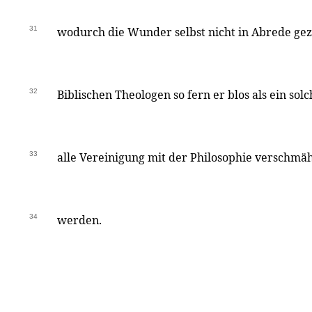
31
wodurch die Wunder selbst nicht in Abrede g
32
Biblischen Theologen so fern er blos als ein sol
33
alle Vereinigung mit der Philosophie verschmä
34
werden.