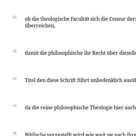
12
ob die theologische Facultät sich die Censur d
überreichen,
13
damit die philosophische ihr Recht über diese
14
Titel den diese Schrift führt unbedenklich aus
15
da die reine philosophische Theologie hier auch
16
Biblische vorgestellt wird wie weit sie nach ih