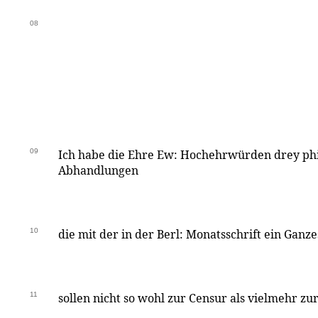
08
09
Ich habe die Ehre Ew: Hochehrwürden drey ph
Abhandlungen
10
die mit der in der Berl: Monatsschrift ein Gan
11
sollen nicht so wohl zur Censur als vielmehr zu