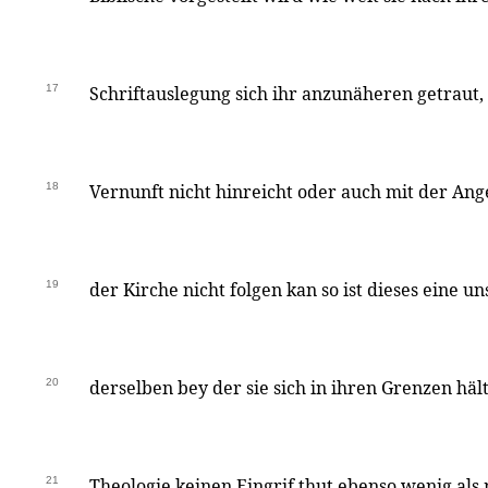
17
Schriftauslegung sich ihr anzunäheren getraut
18
Vernunft nicht hinreicht oder auch mit der 
19
der Kirche nicht folgen kan so ist dieses eine un
20
derselben bey der sie sich in ihren Grenzen hält
21
Theologie keinen Eingrif thut ebenso wenig als 