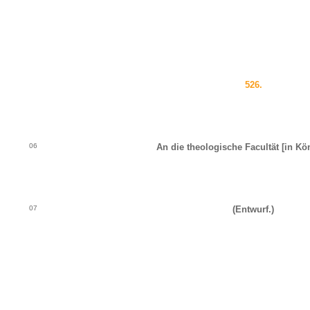
526.
06
An die theologische Facultät
[in Kö
07
(Entwurf.)