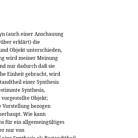
yn (auch einer Anschauung
über erklärt) die
 und Objekt unterschieden,
ung wird meiner Meinung
 und nur dadurch daß sie
he Einheit gebracht, wird
standtheil einer Synthesis
bestimmte Synthesis,
 vorgestellte Objekt;
e Vorstellung bezogen
überhaupt. Wie kann
s für ein allgemeingültiges
 er nur von