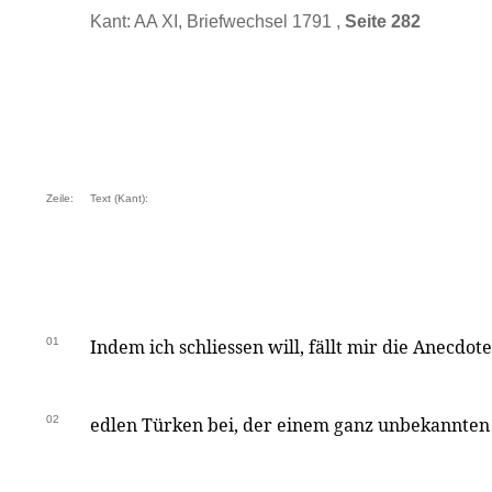
Kant: AA XI, Briefwechsel 1791 ,
Seite 282
Zeile:
Text (Kant):
01
Indem ich schliessen will, fällt mir die Anecdo
02
edlen Türken bei, der einem ganz unbekannten