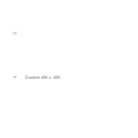
23
24
Erwähnt 488 u. 489.