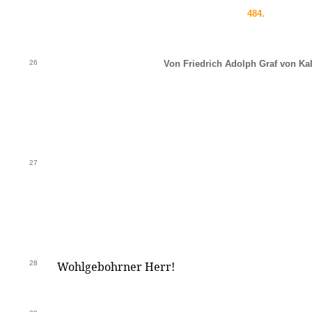
484.
26
Von Friedrich Adolph Graf von Kal
27
28
Wohlgebohrner Herr!