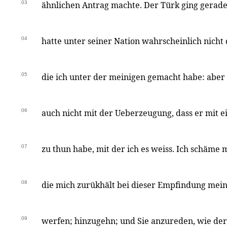
03
ähnlichen Antrag machte. Der Türk ging gerade
04
hatte unter seiner Nation wahrscheinlich nicht
05
die ich unter der meinigen gemacht habe: aber
06
auch nicht mit der Ueberzeugung, dass er mit
07
zu thun habe, mit der ich es weiss. Ich schäme
08
die mich zurükhält bei dieser Empfindung meine
09
werfen; hinzugehn; und Sie anzureden, wie der