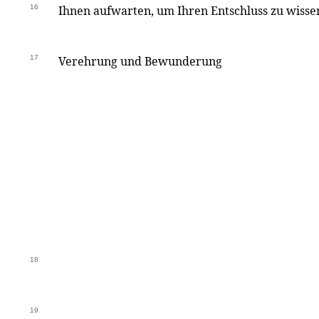
16
Ihnen aufwarten, um Ihren Entschluss zu wissen
17
Verehrung und Bewunderung
18
19