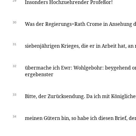
29
Insonders Hochzuehrender Profeßor!
30
Was der Regierungs=Rath Crome in Ansehung d
31
siebenjährigen Krieges, die er in Arbeit hat, an
32
übermache ich Ewr: Wohlgebohr: beygehend ori
ergebenster
33
Bitte, der Zurücksendung. Da ich mit Königliche
34
meinen Gütern bin, so habe ich diesen Brief, d