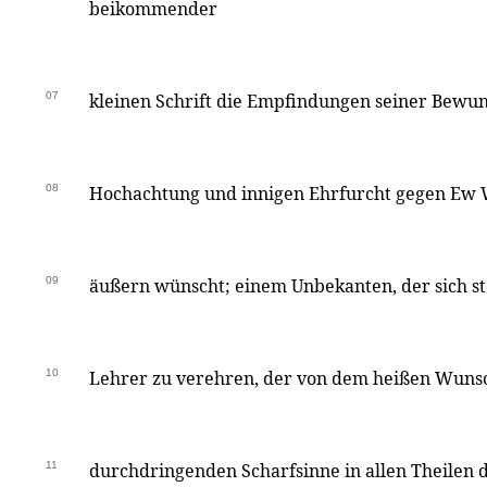
beikommender
07
kleinen Schrift die Empfindungen seiner Bewu
08
Hochachtung und innigen Ehrfurcht gegen Ew
09
äußern wünscht; einem Unbekanten, der sich sto
10
Lehrer zu verehren, der von dem heißen Wunsc
11
durchdringenden Scharfsinne in allen Theilen d