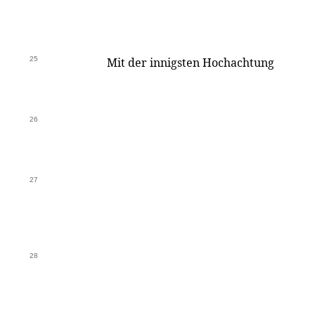
25
Mit der innigsten Hochachtung
26
27
28