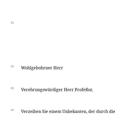
03
04
Wohlgebohrner Herr
05
Verehrungswürdiger Herr Profeßor,
06
Verzeihen Sie einem Unbekanten, der durch di