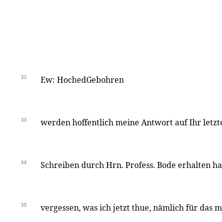
32
Ew: HochedGebohren
33
werden hoffentlich meine Antwort auf Ihr letzt
34
Schreiben durch Hrn. Profess. Bode erhalten ha
35
vergessen, was ich jetzt thue, nämlich für das 