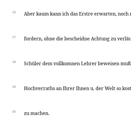
16
Aber kaum kann ich das Erstre erwarten, noch 
17
fordern, ohne die bescheidne Achtung zu verlä
18
Schüler dem vollkomnen Lehrer beweisen muß, 
19
Hochverraths an Ihrer Ihnen u. der Welt so kos
20
zu machen.