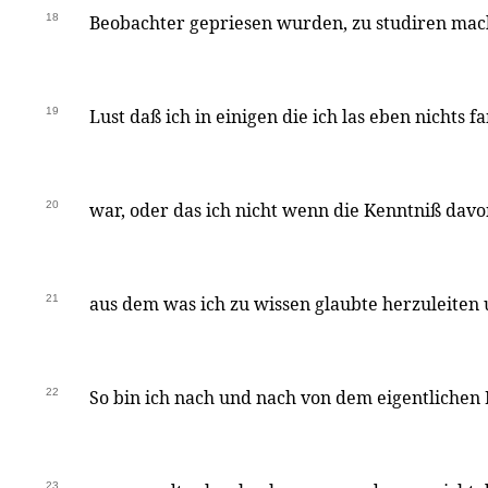
18
Beobachter gepriesen wurden, zu studiren mach
19
Lust daß ich in einigen die ich las eben nichts 
20
war, oder das ich nicht wenn die Kenntniß davo
21
aus dem was ich zu wissen glaubte herzuleite
22
So bin ich nach und nach von dem eigentlichen F
23