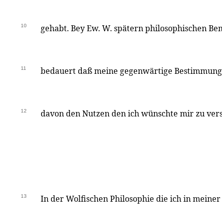
10
gehabt. Bey Ew. W. spätern philosophischen B
11
bedauert daß meine gegenwärtige Bestimmung m
12
davon den Nutzen den ich wünschte mir zu vers
13
In der Wolfischen Philosophie die ich in meiner