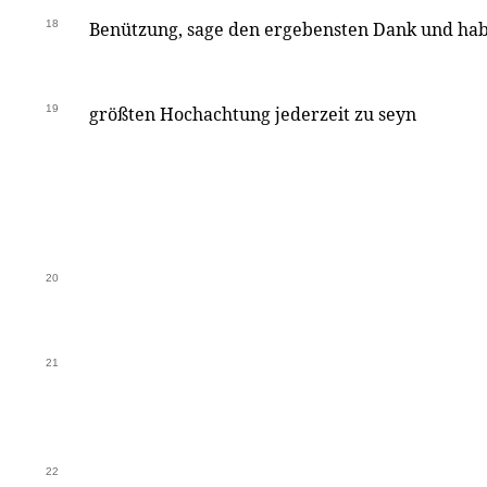
18
Benützung, sage den ergebensten Dank und hab
19
größten Hochachtung jederzeit zu seyn
20
21
22