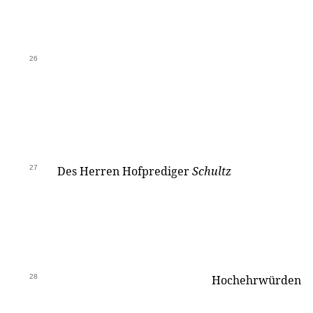
26
27
Des Herren Hofprediger
Schultz
28
Hochehrwürden