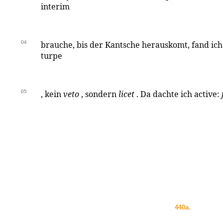
interim
04
brauche, bis der Kantsche herauskomt, fand ich 
turpe
05
, kein
veto
, sondern
licet
. Da dachte ich active:
440a.