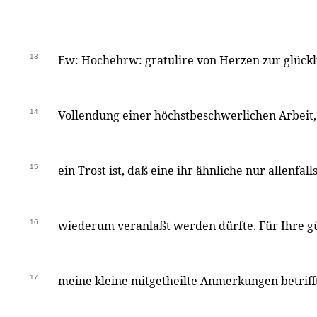
13
Ew: Hochehrw: gratulire von Herzen zur glück
14
Vollendung einer höchstbeschwerlichen Arbeit,
15
ein Trost ist, daß eine ihr ähnliche nur allenfall
16
wiederum veranlaßt werden dürfte. Für Ihre 
17
meine kleine mitgetheilte Anmerkungen betriff