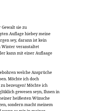
r Gewalt sie zu
yten Auflage hiebey meine
rgen sey, darann ist kein
n Winter veranstaltet
ler kann mit einer Auflaage
gebohren welche Ansprüche
ben. Möchte ich doch
e zu bezeugen! Möchte ich
 glüklich gewesen seyn, Ihnen in
 meiner heißesten Wünsche
Nutzen, sondern macht meinem