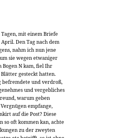
 4 Tagen, mit einem Briefe
n April. Den Tag nach dem
ens, nahm ich nun jene
, um sie wegen etwaniger
 Bogen N kam, fiel Ihr
 Blätter gesteckt hatten.
ig befremdete und verdroß,
ngenehmes und vergebliches
r Freund, warum geben
mit Vergnügen empfange,
kirt auf die Post? Diese
n so oft kommen kan, achte
erkungen zu der zweyten