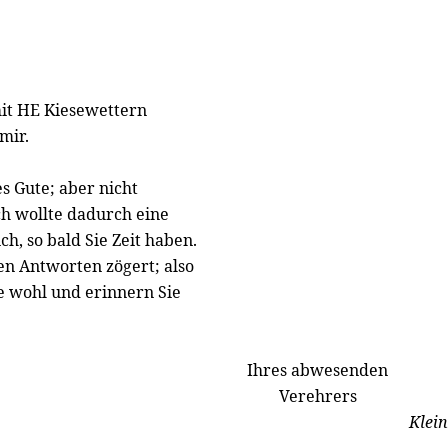
mit HE Kiesewettern
mir.
s Gute; aber nicht
ch wollte dadurch eine
h, so bald Sie Zeit haben.
nen Antworten zögert; also
e wohl und erinnern Sie
Ihres abwesenden
Verehrers
Klein