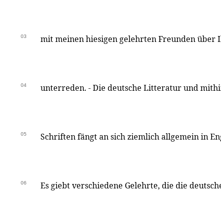
03
mit meinen hiesigen gelehrten Freunden über Ih
04
unterreden. - Die deutsche Litteratur und mith
05
Schriften fängt an sich ziemlich allgemein in E
06
Es giebt verschiedene Gelehrte, die die deutsc