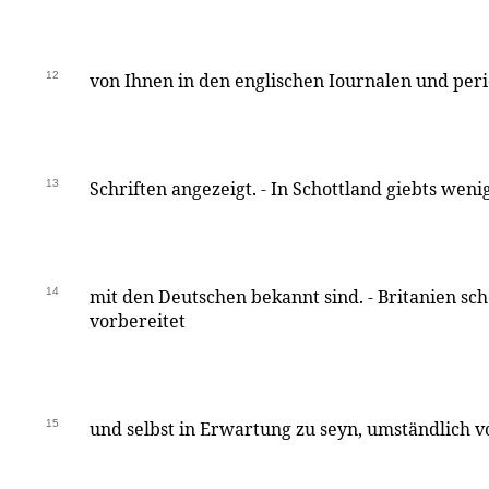
12
von Ihnen in den englischen Iournalen und per
13
Schriften angezeigt. - In Schottland giebts weni
14
mit den Deutschen bekannt sind. - Britanien sche
vorbereitet
15
und selbst in Erwartung zu seyn, umständlich 