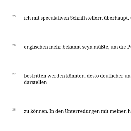
25
ich mit speculativen Schriftstellern überhaupt,
26
englischen mehr bekannt seyn müßte, um die Pu
27
bestritten werden könnten, desto deutlicher u
darstellen
28
zu können. In den Unterredungen mit meinen h