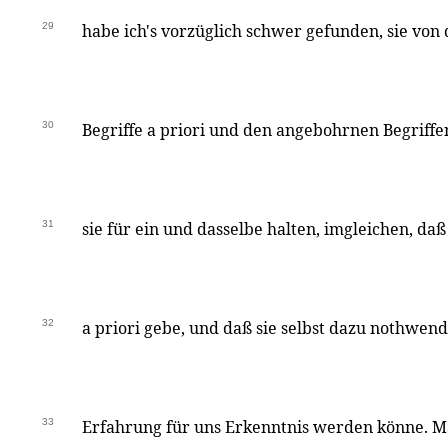
29
habe ich's vorzüglich schwer gefunden, sie von
30
Begriffe a priori und den angebohrnen Begriff
31
sie für ein und dasselbe halten, imgleichen, daß
32
a priori gebe, und daß sie selbst dazu nothwen
33
Erfahrung für uns Erkenntnis werden könne. M