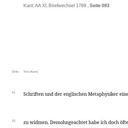
Kant: AA XI, Briefwechsel 1789 ,
Seite 093
Zeile:
Text (Kant):
01
Schriften und der englischen Metaphysiker eine
02
zu widmen. Demohngeachtet habe ich doch öfte