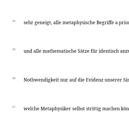
34
sehr geneigt, alle metaphysische Begriffe a prio
35
und alle mathematische Sätze für identisch an
36
Nothwendigkeit nur auf die Evidenz unserer Si
37
welche Metaphysiker selbst strittig machen kön