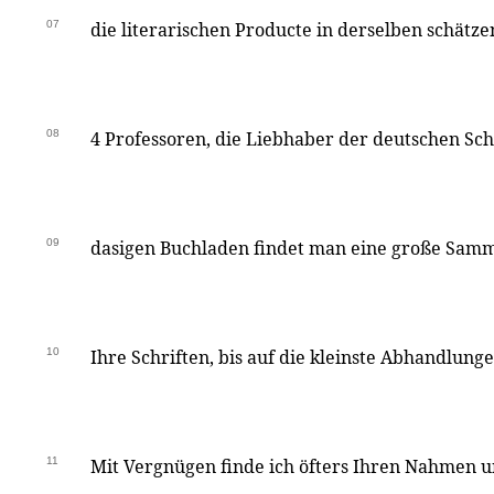
07
die literarischen Producte in derselben schätzen
08
4 Professoren, die Liebhaber der deutschen Sch
09
dasigen Buchladen findet man eine große Samm
10
Ihre Schriften, bis auf die kleinste Abhandlung
11
Mit Vergnügen finde ich öfters Ihren Nahmen 