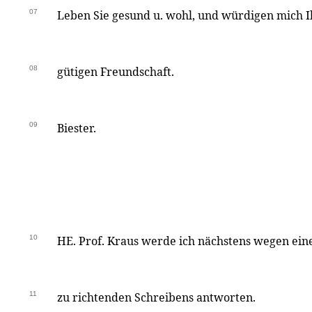
07
Leben Sie gesund u. wohl, und würdigen mich 
08
gütigen Freundschaft.
09
Biester.
10
HE. Prof. Kraus werde ich nächstens wegen ein
11
zu richtenden Schreibens antworten.