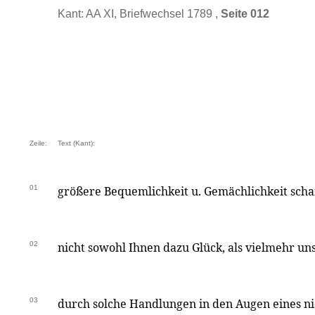
Kant: AA XI, Briefwechsel 1789 ,
Seite 012
Zeile:
Text (Kant):
01
größere Bequemlichkeit u. Gemächlichkeit schaf
02
nicht sowohl Ihnen dazu Glück, als vielmehr un
03
durch solche Handlungen in den Augen eines ni