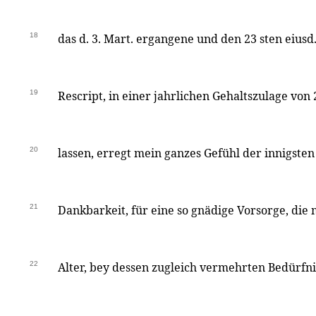
18
das d. 3. Mart. ergangene und den 23 sten eiusd
19
Rescript, in einer jahrlichen Gehaltszulage vo
20
lassen, erregt mein ganzes Gefühl der innigste
21
Dankbarkeit, für eine so gnädige Vorsorge, d
22
Alter, bey dessen zugleich vermehrten Bedürfni