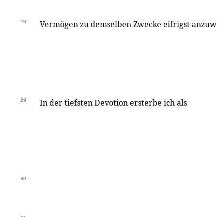
28
Vermögen zu demselben Zwecke eifrigst anzuw
29
In der tiefsten Devotion ersterbe ich als
30