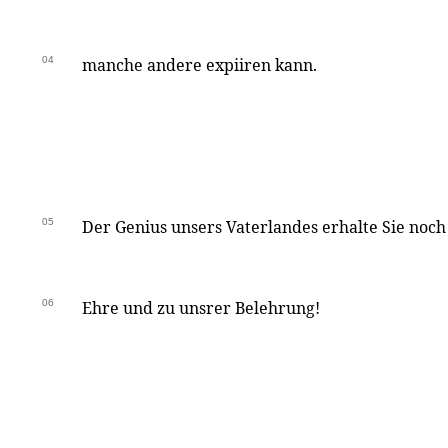
04
manche andere expiiren kann.
05
Der Genius unsers Vaterlandes erhalte Sie noch
06
Ehre und zu unsrer Belehrung!