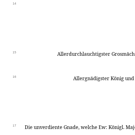
14
15
Allerdurchlauchtigster Grosmächt
16
Allergnädigster König und
17
Die unverdiente Gnade, welche Ew: Königl. Maje