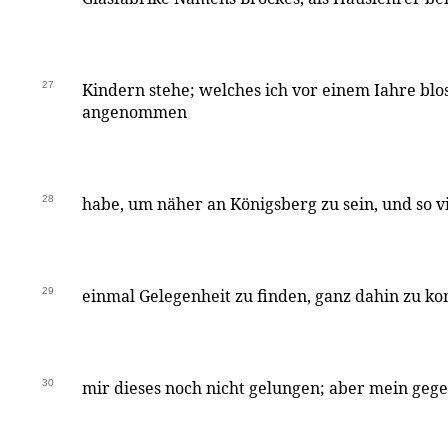
27
Kindern stehe; welches ich vor einem Iahre blo
angenommen
28
habe, um näher an Königsberg zu sein, und so vi
29
einmal Gelegenheit zu finden, ganz dahin zu kom
30
mir dieses noch nicht gelungen; aber mein geg