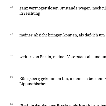
22
ganz vermögenslosen Umstände wegen, noch nic
Erreichung
23
meiner Absicht bringen können, als daß ich um
24
weiter von Berlin, meiner Vaterstadt ab, und u
25
Königsberg gekommen bin, indem ich bei dem 
Lippuschischen
26
Glasfabrike Namens Brockes, als Hauslehrer be