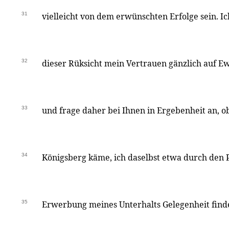
31
vielleicht von dem erwünschten Erfolge sein. I
32
dieser Rüksicht mein Vertrauen gänzlich auf Ew
33
und frage daher bei Ihnen in Ergebenheit an, o
34
Königsberg käme, ich daselbst etwa durch den P
35
Erwerbung meines Unterhalts Gelegenheit finde