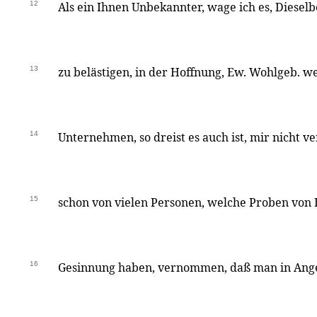
12
Als ein Ihnen Unbekannter, wage ich es, Diese
13
zu belästigen, in der Hoffnung, Ew. Wohlgeb. 
14
Unternehmen, so dreist es auch ist, mir nicht v
15
schon von vielen Personen, welche Proben von
16
Gesinnung haben, vernommen, daß man in Ange