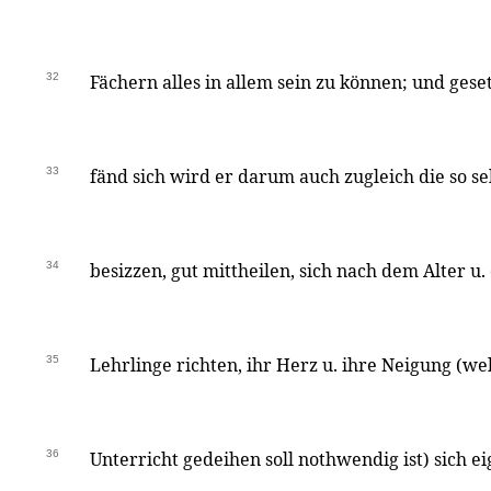
32
Fächern alles in allem sein zu können; und geset
33
fänd sich wird er darum auch zugleich die so se
34
besizzen, gut mittheilen, sich nach dem Alter u.
35
Lehrlinge richten, ihr Herz u. ihre Neigung (w
36
Unterricht gedeihen soll nothwendig ist) sich 