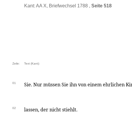
Kant: AA X, Briefwechsel 1788 ,
Seite 518
Zeile:
Text (Kant):
01
Sie. Nur müssen Sie ihn von einem ehrlichen K
02
lassen, der nicht stiehlt.