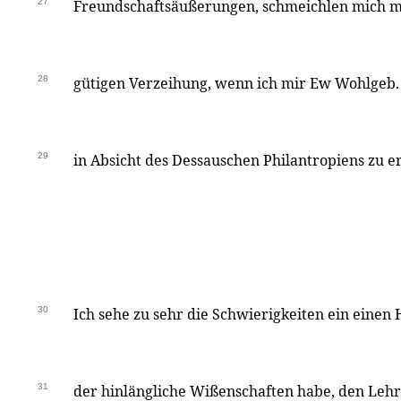
27
Freundschaftsäußerungen, schmeichlen mich m
28
gütigen Verzeihung, wenn ich mir Ew Wohlgeb. 
29
in Absicht des Dessauschen Philantropiens zu e
30
Ich sehe zu sehr die Schwierigkeiten ein einen 
31
der hinlängliche Wißenschaften habe, den Lehrl