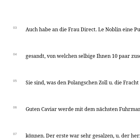
03
Auch habe an die Frau Direct. Le Noblin eine 
04
gesandt, von welchen selbige Ihnen 10 paar zus
05
Sie sind, was den Polangschen Zoll u. die Fracht 
06
Guten Caviar werde mit dem nächsten Fuhrman
07
können. Der erste war sehr gesalzen, u. der he