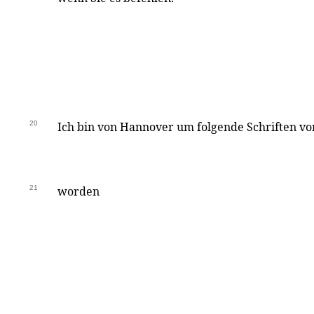
20
Ich bin von Hannover um folgende Schriften vo
21
worden