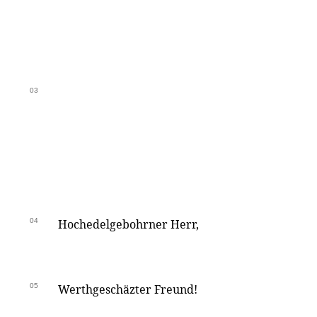
03
04
Hochedelgebohrner Herr,
05
Werthgeschäzter Freund!