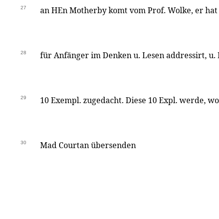
27
an HEn Motherby komt vom Prof. Wolke, er hat
28
für Anfänger im Denken u. Lesen addressirt, u
29
10 Exempl. zugedacht. Diese 10 Expl. werde, wo
30
Mad Courtan übersenden