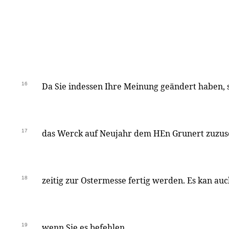
16
Da Sie indessen Ihre Meinung geändert haben, s
17
das Werck auf Neujahr dem HEn Grunert zuzus
18
zeitig zur Ostermesse fertig werden. Es kan au
19
wenn Sie es befehlen.