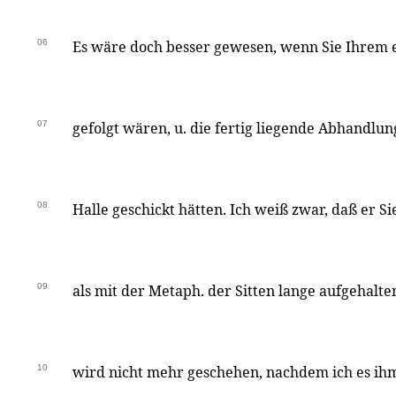
06
Es wäre doch besser gewesen, wenn Sie Ihrem e
07
gefolgt wären, u. die fertig liegende Abhandlu
08
Halle geschickt hätten. Ich weiß zwar, daß er Si
09
als mit der Metaph. der Sitten lange aufgehalten
10
wird nicht mehr geschehen, nachdem ich es i