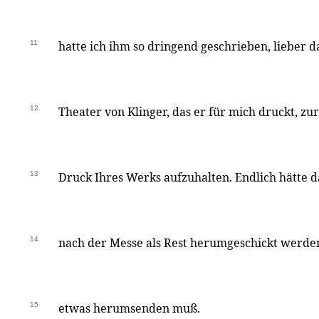
11
hatte ich ihm so dringend geschrieben, lieber
12
Theater von Klinger, das er für mich druckt, zu
13
Druck Ihres Werks aufzuhalten. Endlich hätte 
14
nach der Messe als Rest herumgeschickt werden
15
etwas herumsenden muß.