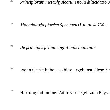
22
Principiorum metaphysicorum nova dilucidatio
8
23
Monadologia physica Specimen+L mum
4. 756 +
24
De principiis primis cognitionis humanae
25
Wenn Sie sie haben, so bitte ergebenst, diese 3
26
Hartung mit meiner Addr. versiegelt zum Beysc