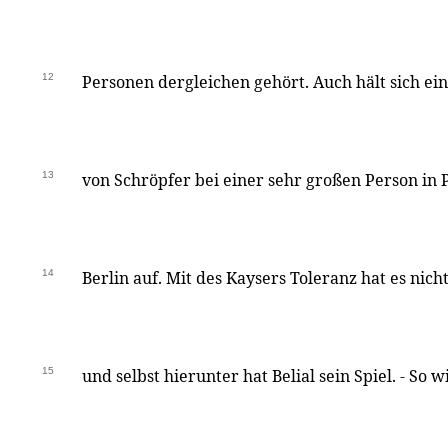
12
Personen dergleichen gehört. Auch hält sich ei
13
von Schröpfer bei einer sehr großen Person in
14
Berlin auf. Mit des Kaysers Toleranz hat es nich
15
und selbst hierunter hat Belial sein Spiel. - So