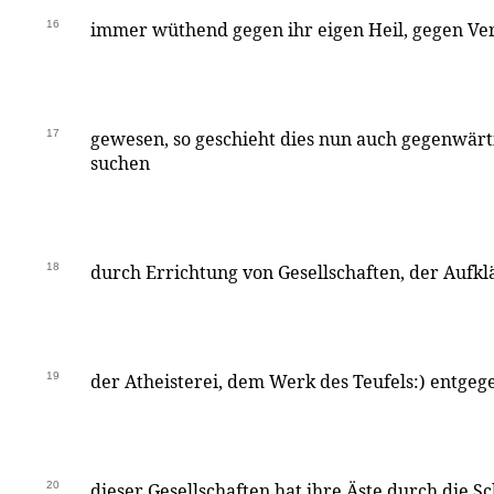
16
immer wüthend gegen ihr eigen Heil, gegen Ve
17
gewesen, so geschieht dies nun auch gegenwärti
suchen
18
durch Errichtung von Gesellschaften, der Aufkl
19
der Atheisterei, dem Werk des Teufels:) entgege
20
dieser Gesellschaften hat ihre Äste durch die S