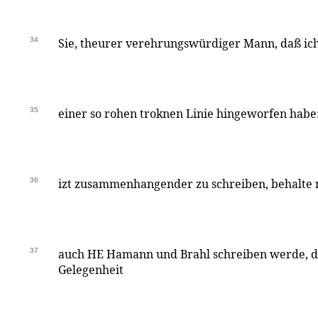
34
Sie, theurer verehrungswürdiger Mann, daß ich 
35
einer so rohen troknen Linie hingeworfen habe
36
izt zusammenhangender zu schreiben, behalte mi
37
auch HE Hamann und Brahl schreiben werde, d
Gelegenheit