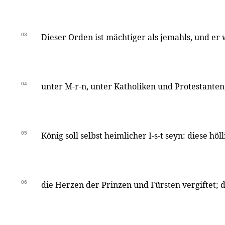
03
Dieser Orden ist mächtiger als jemahls, und er
04
unter M-r-n, unter Katholiken und Protestanten;
05
König soll selbst heimlicher I-s-t seyn: diese hö
06
die Herzen der Prinzen und Fürsten vergiftet; 