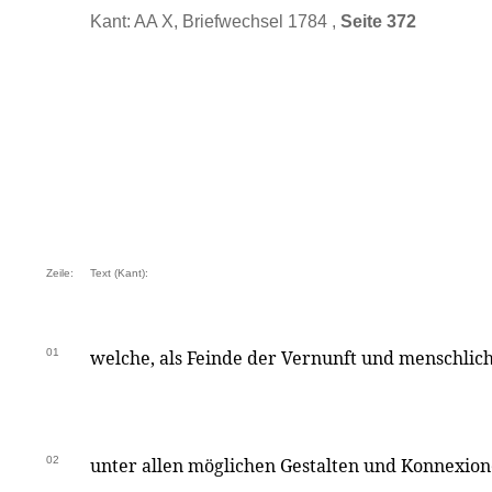
Kant: AA X, Briefwechsel 1784 ,
Seite 372
Zeile:
Text (Kant):
01
welche, als Feinde der Vernunft und menschliche
02
unter allen möglichen Gestalten und Konnexion