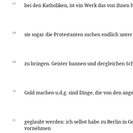
07
bei den Katholiken, ist ein Werk das von ihne
08
sie sogar die Protestanten suchen endlich unte
09
zu bringen. Geister bannen und dergleichen S
10
Gold machen u.d.g. sind Dinge, die von den an
11
geglaubt werden: ich selbst habe zu Berlin in G
vornehmen