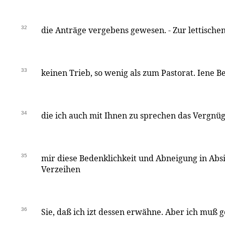
32
die Anträge vergebens gewesen. - Zur lettischen
33
keinen Trieb, so wenig als zum Pastorat. Iene B
34
die ich auch mit Ihnen zu sprechen das Vergnü
35
mir diese Bedenklichkeit und Abneigung in Absic
Verzeihen
36
Sie, daß ich izt dessen erwähne. Aber ich muß g