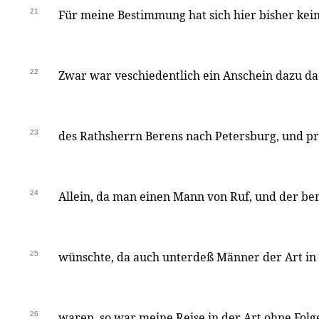
21
Für meine Bestimmung hat sich hier bisher kei
22
Zwar war veschiedentlich ein Anschein dazu da.
23
des Rathsherrn Berens nach Petersburg, und pr
24
Allein, da man einen Mann von Ruf, und der ber
25
wünschte, da auch unterdeß Männer der Art i
26
waren, so war meine Reise in der Art ohne Folg