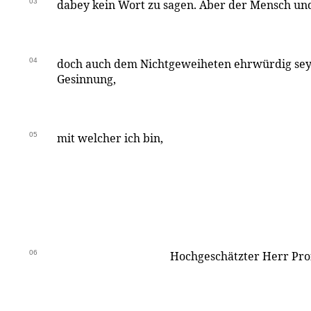
03
dabey kein Wort zu sagen. Aber der Mensch und
04
doch auch dem Nichtgeweiheten ehrwürdig seyn;
Gesinnung,
05
mit welcher ich bin,
06
Hochgeschätzter Herr Pro