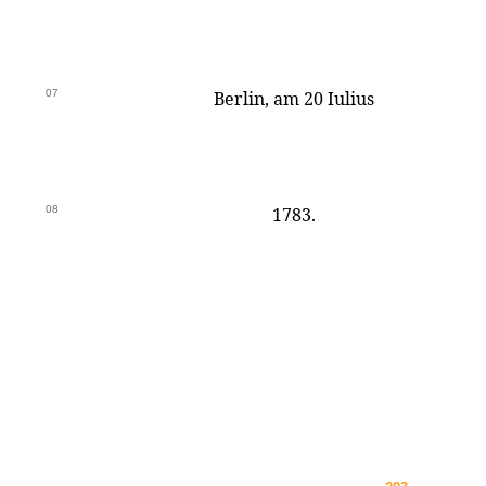
07
Berlin, am 20 Iulius
08
1783.