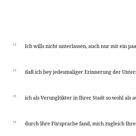
13
Ich wills nicht unterlassen, auch nur mit ein p
14
daß ich bey jedesmaliger Erinnerung der Unter
15
ich als Verunglükter in Ihrer Stadt so wohl als 
16
durch Ihre Fürsprache fand, mich zugleich Ihr