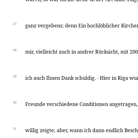
27
ganz vergebens; denn Ein hochlöblicher Kirche
28
mir, vielleicht auch in andrer Rücksicht, mit 20
29
ich auch Ihnen Dank schuldig. - Hier in Riga w
30
Freunde verschiedene Conditionen angetragen,
31
willig zeigte; aber, wann ich dann endlich Besc