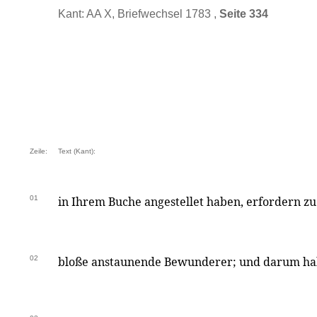
Kant: AA X, Briefwechsel 1783 ,
Seite 334
Zeile:
Text (Kant):
01
in Ihrem Buche angestellet haben, erfordern zu
02
bloße anstaunende Bewunderer; und darum ha