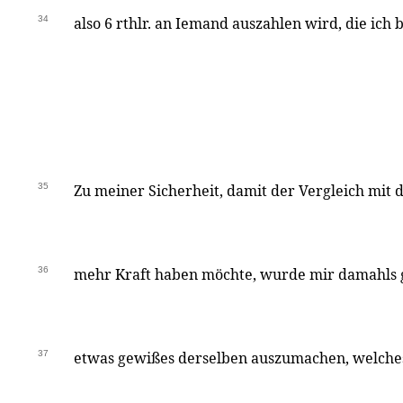
34
also 6 rthlr. an Iemand auszahlen wird, die ich 
35
Zu meiner Sicherheit, damit der Vergleich mit d
36
mehr Kraft haben möchte, wurde mir damahls g
37
etwas gewißes derselben auszumachen, welches