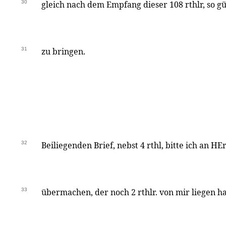
30
gleich nach dem Empfang dieser 108 rthlr, so gü
31
zu bringen.
32
Beiliegenden Brief, nebst 4 rthl, bitte ich an 
33
übermachen, der noch 2 rthlr. von mir liegen h