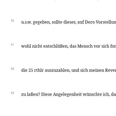
26
u.s.w. gegeben, sollte dieser, auf Dero Vorstellu
27
wohl nicht entschlüßen, das Mensch vor sich fo
28
die 25 rthlr auszuzahlen, und sich meinen Reve
29
zu laßen? Diese Angelegenheit wünschte ich, da