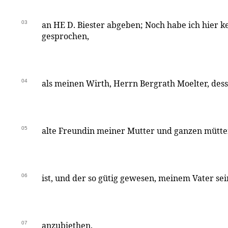
03
an HE D. Biester abgeben; Noch habe ich hier 
gesprochen,
04
als meinen Wirth, Herrn Bergrath Moelter, des
05
alte Freundin meiner Mutter und ganzen mütte
06
ist, und der so gütig gewesen, meinem Vater s
07
anzubiethen.