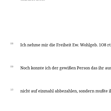
08
Ich nehme mir die Freiheit Ew. Wohlgeb. 1O8 rt
09
Noch konnte ich der gewißen Person das ihr a
10
nicht auf einmahl abbezahlen, sondern mußte ih