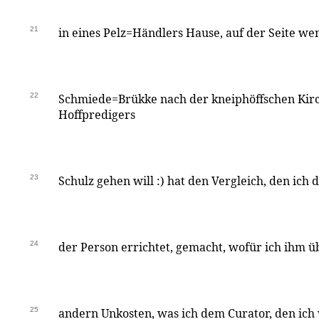
21
in eines Pelz=Händlers Hause, auf der Seite w
22
Schmiede=Brükke nach der kneiphöffschen Kirc
Hoffpredigers
23
Schulz gehen will :) hat den Vergleich, den ich
24
der Person errichtet, gemacht, wofür ich ihm üb
25
andern Unkosten, was ich dem Curator, den ich