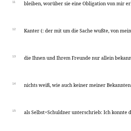
11
bleiben, worüber sie eine Obligation von mir er
12
Kanter (: der mit um die Sache wußte, von mei
13
die Ihnen und Ihrem Freunde nur allein bekann
14
nichts weiß, wie auch keiner meiner Bekannten 
15
als Selbst=Schuldner unterschrieb: Ich konnte