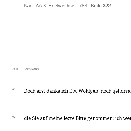
Kant: AA X, Briefwechsel 1783 ,
Seite 322
Zeile:
Text (Kant):
01
Doch erst danke ich Ew. Wohlgeb. noch gehorsa
02
die Sie auf meine lezte Bitte genommen: ich we