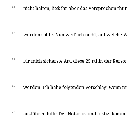
16
nicht halten, ließ ihr aber das Versprechen thu
17
werden sollte. Nun weiß ich nicht, auf welche W
18
für mich sicherste Art, diese 25 rthlr. der Pers
19
werden. Ich habe folgenden Vorschlag, wenn mi
20
ausführen hilft: Der Notarius und Iustiz=komm