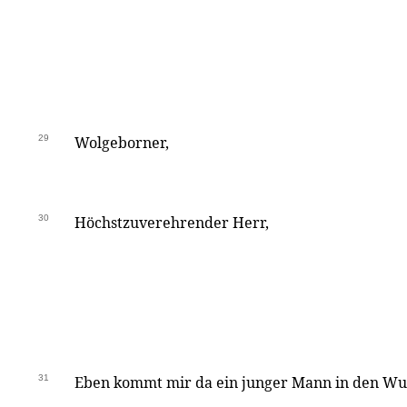
29
Wolgeborner,
30
Höchstzuverehrender Herr,
31
Eben kommt mir da ein junger Mann in den Wur