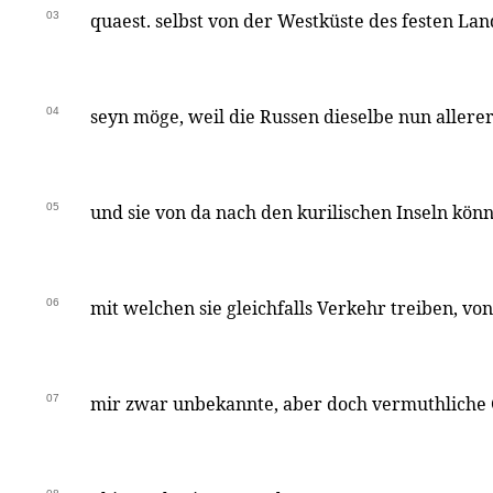
03
quaest. selbst von der Westküste des festen La
04
seyn möge, weil die Russen dieselbe nun allere
05
und sie von da nach den kurilischen Inseln kön
06
mit welchen sie gleichfalls Verkehr treiben, von
07
mir zwar unbekannte, aber doch vermuthliche 