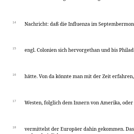
14
Nachricht: daß die Influenza im Septembermon
15
engl. Colonien sich hervorgethan und bis Phila
16
hätte. Von da könnte man mit der Zeit erfahren,
17
Westen, folglich dem Innern von Amerika, oder 
18
vermittelst der Europäer dahin gekommen. Das l