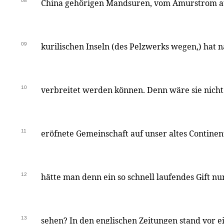
08
China gehörigen Mandsuren, vom Amurstrom au
09
kurilischen Inseln (des Pelzwerks wegen,) hat 
10
verbreitet werden können. Denn wäre sie nicht
11
eröfnete Gemeinschaft auf unser altes Contin
12
hätte man denn ein so schnell laufendes Gift nu
13
sehen? In den englischen Zeitungen stand vor 