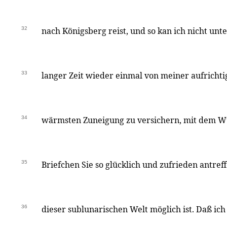
32
nach Königsberg reist, und so kan ich nicht unte
33
langer Zeit wieder einmal von meiner aufricht
34
wärmsten Zuneigung zu versichern, mit dem W
35
Briefchen Sie so glücklich und zufrieden antreff
36
dieser sublunarischen Welt möglich ist. Daß ic