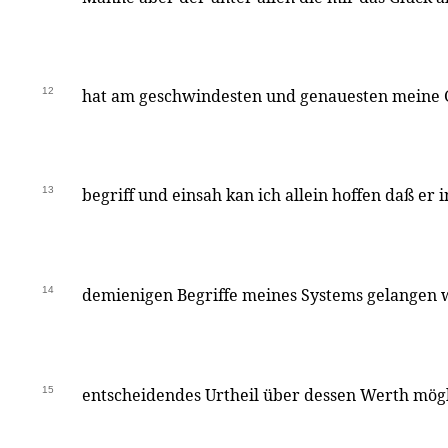
12
hat am geschwindesten und genauesten meine
13
begriff und einsah kan ich allein hoffen daß er i
14
demienigen Begriffe meines Systems gelangen w
15
entscheidendes Urtheil über dessen Werth mög