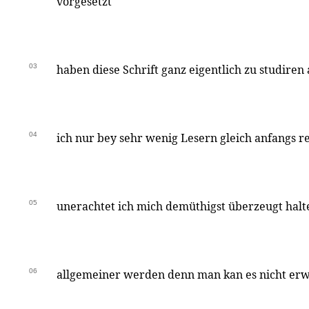
vorgesetzt
03
haben diese Schrift ganz eigentlich zu studir
04
ich nur bey sehr wenig Lesern gleich anfangs r
05
unerachtet ich mich demüthigst überzeugt halte
06
allgemeiner werden denn man kan es nicht erw