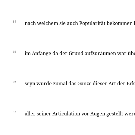
34
nach welchem sie auch Popularität bekommen 
35
im Anfange da der Grund aufzuräumen war üb
36
seyn würde zumal das Ganze dieser Art der Erk
37
aller seiner Articulation vor Augen gestellt we