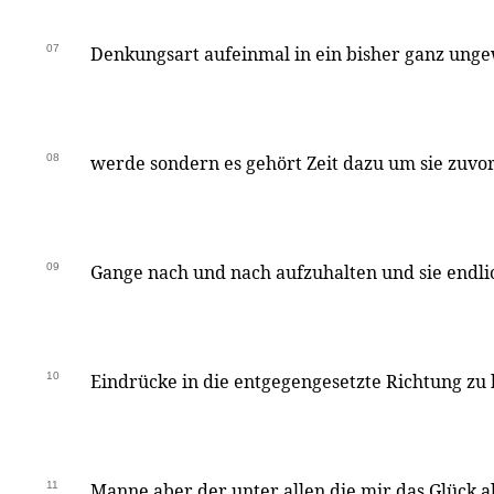
07
Denkungsart aufeinmal in ein bisher ganz ungew
08
werde sondern es gehört Zeit dazu um sie zuvor
09
Gange nach und nach aufzuhalten und sie endli
10
Eindrücke in die entgegengesetzte Richtung zu
11
Manne aber der unter allen die mir das Glück a