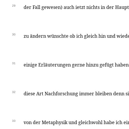
29
der Fall gewesen) auch ietzt nichts in der Haup
30
zu ändern wünschte ob ich gleich hin und wiede
31
einige Erläuterungen gerne hinzu gefügt habe
32
diese Art Nachforschung immer bleiben denn si
33
von der Metaphysik und gleichwohl habe ich ei