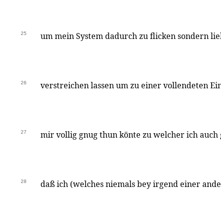
25
um mein System dadurch zu flicken sondern lie
26
verstreichen lassen um zu einer vollendeten Ein
27
mir vollig gnug thun könte zu welcher ich auch 
28
daß ich (welches niemals bey irgend einer and