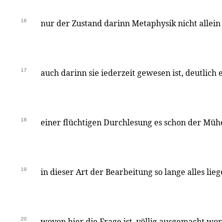
16
nur der Zustand darinn Metaphysik nicht allein i
17
auch darinn sie iederzeit gewesen ist, deutlich
18
einer flüchtigen Durchlesung es schon der Müh
19
in dieser Art der Bearbeitung so lange alles lieg
20
wovon hier die Frage ist, völlig ausgemacht wo