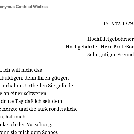
onymus Gottfried Wielkes.
15. Nov. 1779.
HochEdelgebohrner
Hochgelahrter Herr Profeßor
Sehr gütiger Freund
 ich will nicht das
chuldigen; denn Ihren gütigen
 erhalten. Urtheilen Sie gelinder
abe an einer schweren
dritte Tag daß ich seit dem
 Aerzte und die außerordentliche
n, hat mich
nke ich der Vorsehung;
wenn sie mich dem Schoos