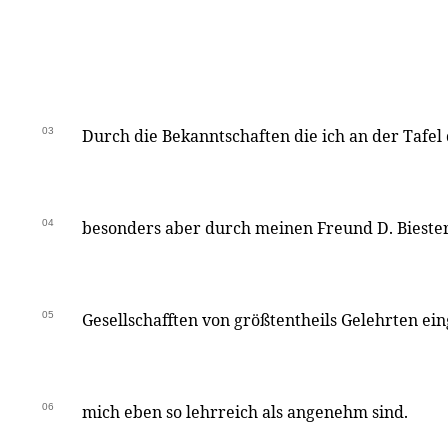
03
Durch die Bekanntschaften die ich an der Tafel
04
besonders aber durch meinen Freund D. Biester
05
Gesellschafften von größtentheils Gelehrten ein
06
mich eben so lehrreich als angenehm sind.