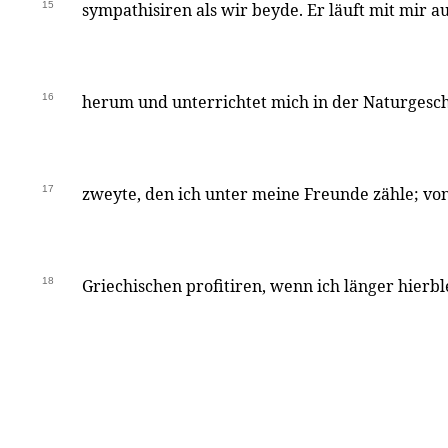
15
sympathisiren als wir beyde. Er läuft mit mir a
16
herum und unterrichtet mich in der Naturgeschi
17
zweyte, den ich unter meine Freunde zähle; von
18
Griechischen profitiren, wenn ich länger hierbl