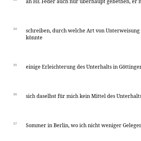
an HE Feder auch nur überhaupt gebethen, er 
34
schreiben, durch welche Art von Unterweisung
könnte
35
einige Erleichterung des Unterhalts in Göttinge
36
sich daselbst für mich kein Mittel des Unterhalts
37
Sommer in Berlin, wo ich nicht weniger Gelege