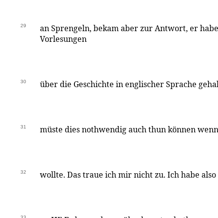
29
an Sprengeln, bekam aber zur Antwort, er hab
Vorlesungen
30
über die Geschichte in englischer Sprache gehal
31
müste dies nothwendig auch thun können wenn
32
wollte. Das traue ich mir nicht zu. Ich habe als
33