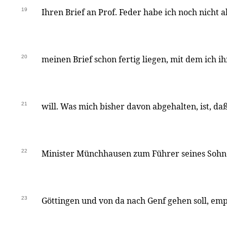
19
Ihren Brief an Prof. Feder habe ich noch nicht 
20
meinen Brief schon fertig liegen, mit dem ich i
21
will. Was mich bisher davon abgehalten, ist, d
22
Minister Münchhausen zum Führer seines Sohne
23
Göttingen und von da nach Genf gehen soll, em