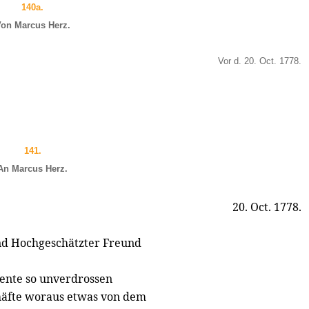
140a.
on Marcus Herz.
Vor d. 20. Oct. 1778.
141.
An Marcus Herz.
20. Oct. 1778.
nd Hochgeschätzter Freund
ente so unverdrossen
häfte woraus etwas von dem