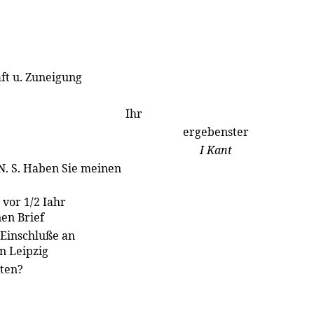
ft u. Zuneigung
Ihr
ergebenster
I Kant
 N. S. Haben Sie meinen
 vor 1/2 Iahr
en Brief
 Einschluße an
in Leipzig
lten?