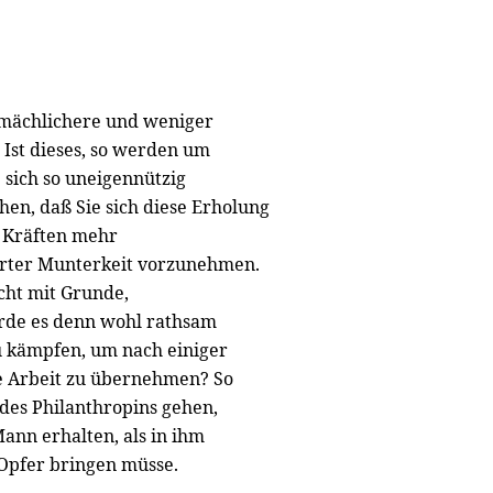
gemächlichere und weniger
Ist dieses, so werden um
e sich so uneigennützig
en, daß Sie sich diese Erholung
n Kräften mehr
erter Munterkeit vorzunehmen.
icht mit Grunde,
ürde es denn wohl rathsam
u kämpfen, um nach einiger
 Arbeit zu übernehmen? So
des Philanthropins gehen,
Mann erhalten, als in ihm
 Opfer bringen müsse.