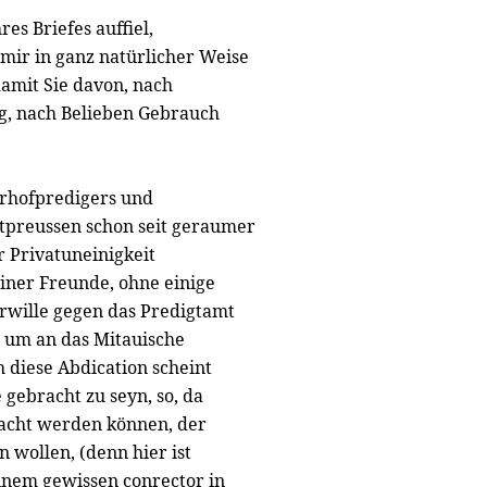
es Briefes auffiel,
 mir in ganz natürlicher Weise
damit Sie davon, nach
, nach Belieben Gebrauch
berhofpredigers und
tpreussen schon seit geraumer
r Privatuneinigkeit
einer Freunde, ohne einige
rwille gegen das Predigtamt
 um an das Mitauische
 diese Abdication scheint
 gebracht zu seyn, so, da
emacht werden können, der
n wollen, (denn hier ist
inem gewissen conrector in